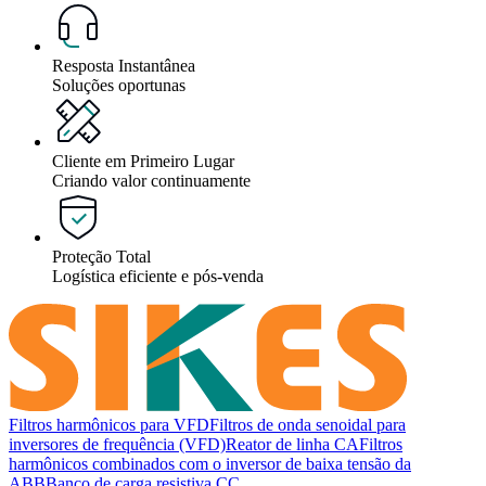
Resposta Instantânea
Soluções oportunas
Cliente em Primeiro Lugar
Criando valor continuamente
Proteção Total
Logística eficiente e pós-venda
Filtros harmônicos para VFD
Filtros de onda senoidal para
inversores de frequência (VFD)
Reator de linha CA
Filtros
harmônicos combinados com o inversor de baixa tensão da
ABB
Banco de carga resistiva CC