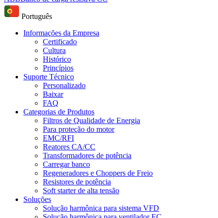
Português
Informações da Empresa
Certificado
Cultura
Histórico
Princípios
Suporte Técnico
Personalizado
Baixar
FAQ
Categorias de Produtos
Filtros de Qualidade de Energia
Para proteção do motor
EMC/RFI
Reatores CA/CC
Transformadores de potência
Carregar banco
Regeneradores e Choppers de Freio
Resistores de potência
Soft starter de alta tensão
Soluções
Solução harmônica para sistema VFD
Solução harmônica para ventilador EC