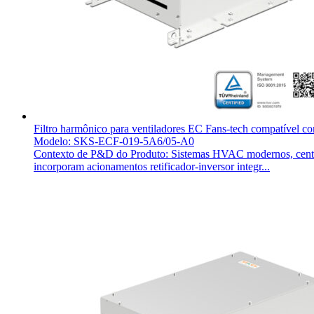
Filtro harmônico para ventiladores EC Fans-tech compatível c
Modelo: SKS-ECF-019-5A6/05-A0
Contexto de P&D do Produto: Sistemas HVAC modernos, centros 
incorporam acionamentos retificador-inversor integr...