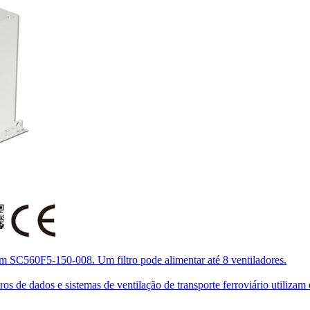
om SC560F5-150-008. Um filtro pode alimentar até 8 ventiladores.
de dados e sistemas de ventilação de transporte ferroviário utilizam