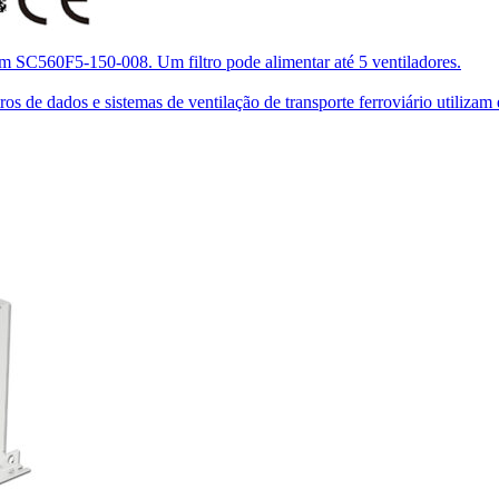
om SC560F5-150-008. Um filtro pode alimentar até 5 ventiladores.
de dados e sistemas de ventilação de transporte ferroviário utilizam