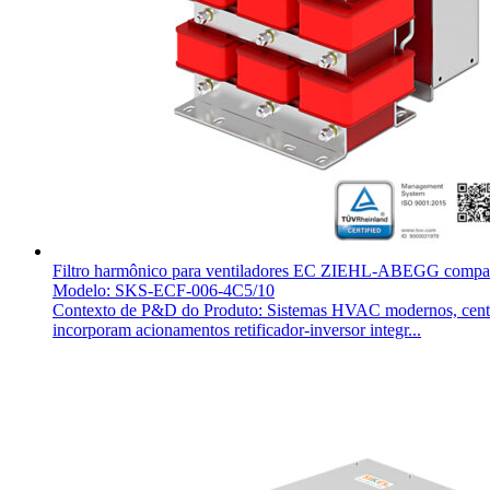
Filtro harmônico para ventiladores EC ZIEHL-ABEGG com
Modelo: SKS-ECF-006-4C5/10
Contexto de P&D do Produto: Sistemas HVAC modernos, centros 
incorporam acionamentos retificador-inversor integr...