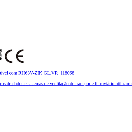
patível com RH63V-ZIK.GL.VR_118068
de dados e sistemas de ventilação de transporte ferroviário utilizam