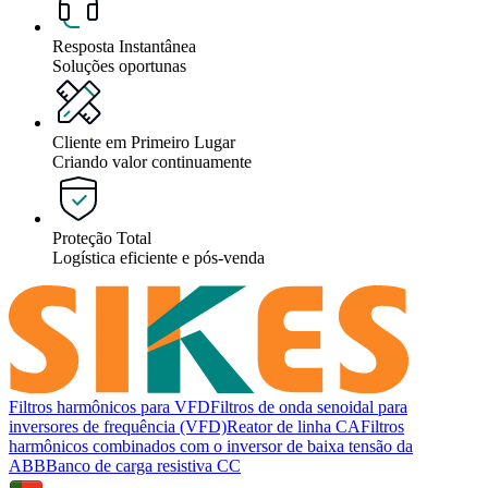
Resposta Instantânea
Soluções oportunas
Cliente em Primeiro Lugar
Criando valor continuamente
Proteção Total
Logística eficiente e pós-venda
Filtros harmônicos para VFD
Filtros de onda senoidal para
inversores de frequência (VFD)
Reator de linha CA
Filtros
harmônicos combinados com o inversor de baixa tensão da
ABB
Banco de carga resistiva CC