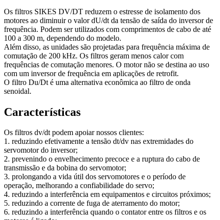
Os filtros SIKES DV/DT reduzem o estresse de isolamento dos
motores ao diminuir o valor dU/dt da tensão de saída do inversor de
frequência. Podem ser utilizados com comprimentos de cabo de até
100 a 300 m, dependendo do modelo.
Além disso, as unidades são projetadas para frequência máxima de
comutação de 200 kHz. Os filtros geram menos calor com
frequências de comutação menores. O motor não se destina ao uso
com um inversor de frequência em aplicações de retrofit.
O filtro Du/Dt é uma alternativa econômica ao filtro de onda
senoidal.
Características
Os filtros dv/dt podem apoiar nossos clientes:
1. reduzindo efetivamente a tensão dt/dv nas extremidades do
servomotor do inversor;
2. prevenindo o envelhecimento precoce e a ruptura do cabo de
transmissão e da bobina do servomotor;
3. prolongando a vida útil dos servomotores e o período de
operação, melhorando a confiabilidade do servo;
4. reduzindo a interferência em equipamentos e circuitos próximos;
5. reduzindo a corrente de fuga de aterramento do motor;
6. reduzindo a interferência quando o contator entre os filtros e os