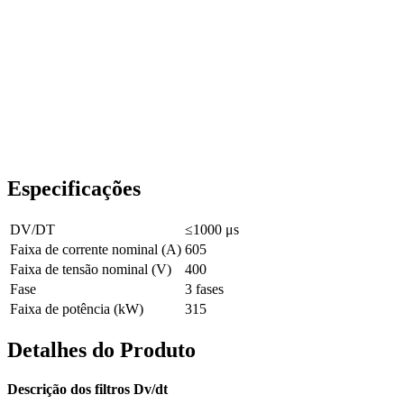
Especificações
DV/DT
≤1000 μs
Faixa de corrente nominal (A)
605
Faixa de tensão nominal (V)
400
Fase
3 fases
Faixa de potência (kW)
315
Detalhes do Produto
Descrição dos filtros Dv/dt