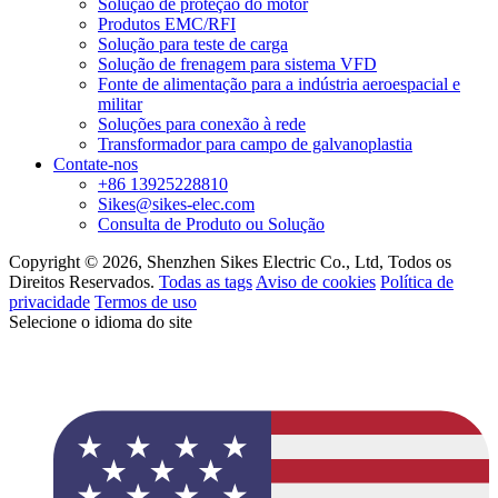
Solução de proteção do motor
Produtos EMC/RFI
Solução para teste de carga
Solução de frenagem para sistema VFD
Fonte de alimentação para a indústria aeroespacial e
militar
Soluções para conexão à rede
Transformador para campo de galvanoplastia
Contate-nos
+86 13925228810
Sikes@sikes-elec.com
Consulta de Produto ou Solução
Copyright © 2026, Shenzhen Sikes Electric Co., Ltd, Todos os
Direitos Reservados.
Todas as tags
Aviso de cookies
Política de
privacidade
Termos de uso
Selecione o idioma do site