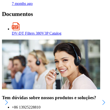
7 months ago
Documentos
DV-DT Filters 380V3P Catalog
Tem dúvidas sobre nossos produtos e soluções?
+86 13925228810