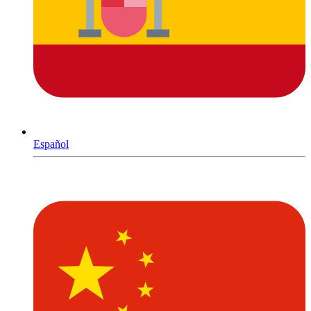
Español