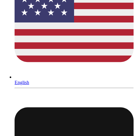
English