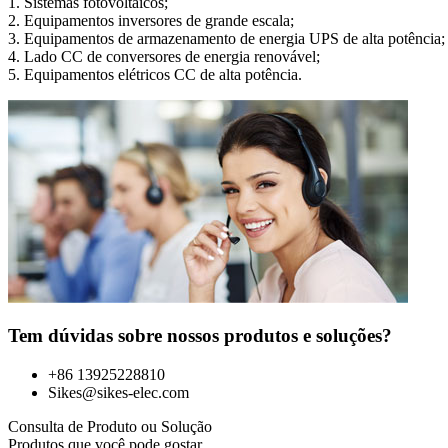
1. Sistemas fotovoltaicos;
2. Equipamentos inversores de grande escala;
3. Equipamentos de armazenamento de energia UPS de alta potência;
4. Lado CC de conversores de energia renovável;
5. Equipamentos elétricos CC de alta potência.
Tem dúvidas sobre nossos produtos e soluções?
+86 13925228810
Sikes@sikes-elec.com
Consulta de Produto ou Solução
Produtos que você pode gostar