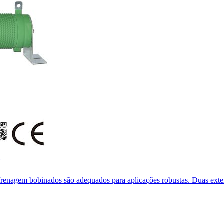
W
e frenagem bobinados são adequados para aplicações robustas. Duas ext