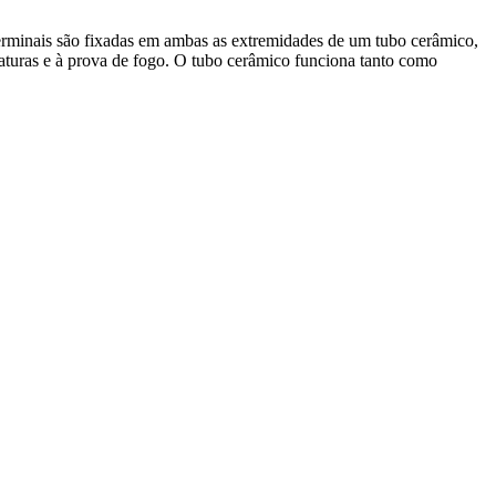
terminais são fixadas em ambas as extremidades de um tubo cerâmico,
eraturas e à prova de fogo. O tubo cerâmico funciona tanto como