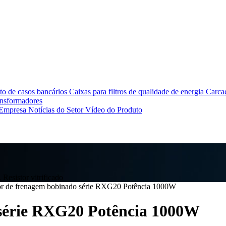
o de casos bancários
Caixas para filtros de qualidade de energia
Carcaç
ansformadores
 Empresa
Notícias do Setor
Vídeo do Produto
Resistor vitrificado
or de frenagem bobinado série RXG20 Potência 1000W
 série RXG20 Potência 1000W