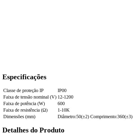
Especificações
Classe de proteção IP
IP00
Faixa de tensão nominal (V)
12-1200
Faixa de potência (W)
600
Faixa de resistência (Ω)
1-10K
Dimensões (mm)
Diâmetro:50(±2) Comprimento:360(±3)
Detalhes do Produto