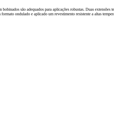
em bobinados são adequados para aplicações robustas. Duas extensões 
em formato ondulado e aplicado um revestimento resistente a altas temp