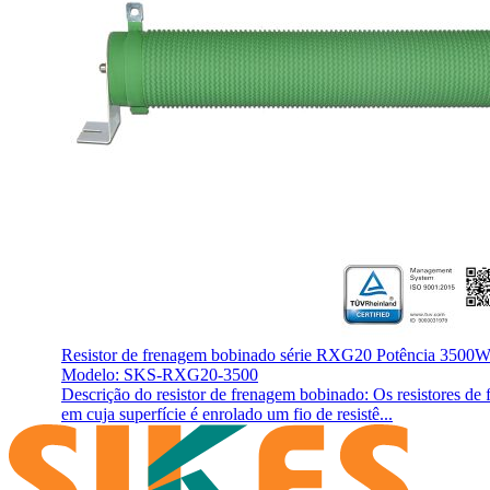
Resistor de frenagem bobinado série RXG20 Potência 3500
Modelo: SKS-RXG20-3500
Descrição do resistor de frenagem bobinado: Os resistores d
em cuja superfície é enrolado um fio de resistê...