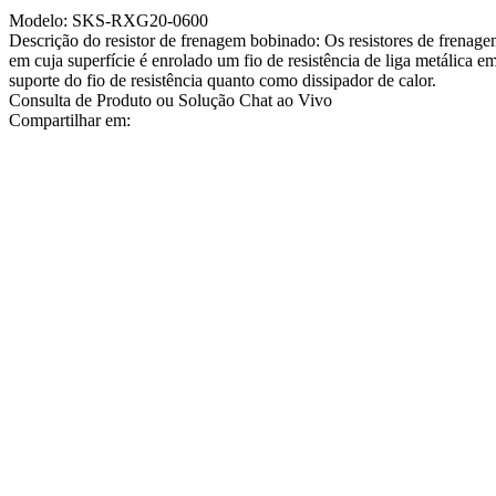
Modelo: SKS-RXG20-0600
Descrição do resistor de frenagem bobinado: Os resistores de frenag
em cuja superfície é enrolado um fio de resistência de liga metálica 
suporte do fio de resistência quanto como dissipador de calor.
Consulta de Produto ou Solução
Chat ao Vivo
Compartilhar em: