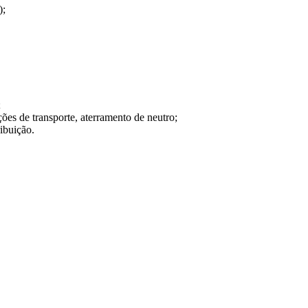
);
;
ções de transporte, aterramento de neutro;
ribuição.