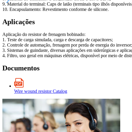
9. Material do terminal: Caps de latão (terminais tipo ilhós disponíveis
10. Encapsulamento: Revestimento conforme de silicone.
Aplicações
Aplicação do resistor de frenagem bobinado:
1. Teste de carga simulada, carga e descarga de capacitores;
2. Controle de automação, frenagem por perda de energia do inversor
3. Sistemas de guindaste, diversas aplicações em siderúrgicas e aplica
4. Filtro, uso geral em máquinas elétricas, disponível por meio de dist
Documentos
Wire wound resistor Catalog