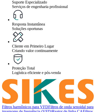
Suporte Especializado
Serviços de engenharia profissional
Resposta Instantânea
Soluções oportunas
Cliente em Primeiro Lugar
Criando valor continuamente
Proteção Total
Logística eficiente e pós-venda
Filtros harmônicos para VFD
Filtros de onda senoidal para
inversores de frequência (VFD)
Reator de linha CA
Filtros