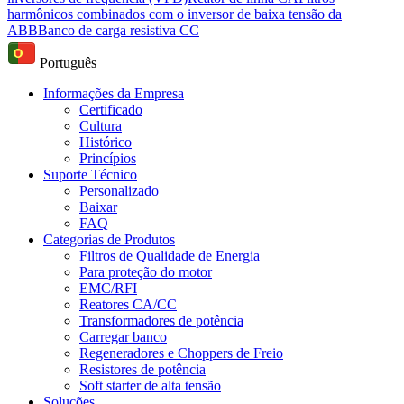
harmônicos combinados com o inversor de baixa tensão da
ABB
Banco de carga resistiva CC
Português
Informações da Empresa
Certificado
Cultura
Histórico
Princípios
Suporte Técnico
Personalizado
Baixar
FAQ
Categorias de Produtos
Filtros de Qualidade de Energia
Para proteção do motor
EMC/RFI
Reatores CA/CC
Transformadores de potência
Carregar banco
Regeneradores e Choppers de Freio
Resistores de potência
Soft starter de alta tensão
Soluções