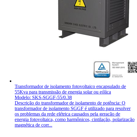
Transformador de isolamento fotovoltaico encapsulado de
55Kva para transmissão de energia solar ou eólica
Modelo: SKS-SGGF-55/0.38
Descrição do transformador de isolamento de potência: O
transformador de isolamento SGGF é utilizado para resolver
os problemas da rede elétrica causados pela geração de
energia fotovoltaica, como harmônicos, cintilação, polarização
magnética de corr...