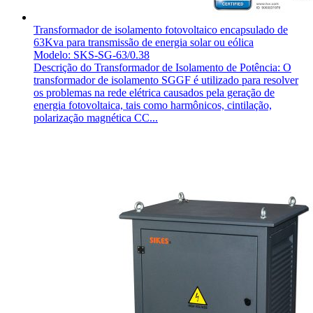
Transformador de isolamento fotovoltaico encapsulado de
63Kva para transmissão de energia solar ou eólica
Modelo: SKS-SG-63/0.38
Descrição do Transformador de Isolamento de Potência: O
transformador de isolamento SGGF é utilizado para resolver
os problemas na rede elétrica causados pela geração de
energia fotovoltaica, tais como harmônicos, cintilação,
polarização magnética CC...