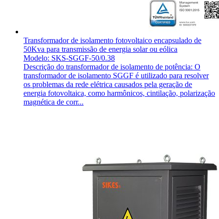
Transformador de isolamento fotovoltaico encapsulado de
50Kva para transmissão de energia solar ou eólica
Modelo: SKS-SGGF-50/0.38
Descrição do transformador de isolamento de potência: O
transformador de isolamento SGGF é utilizado para resolver
os problemas da rede elétrica causados pela geração de
energia fotovoltaica, como harmônicos, cintilação, polarização
magnética de corr...