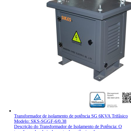
Transformador de isolamento de potência SG 6KVA Trifásico
Modelo: SKS-SGGF-6/0.38
Descrição do Transformador de Isolamento de Potência: O