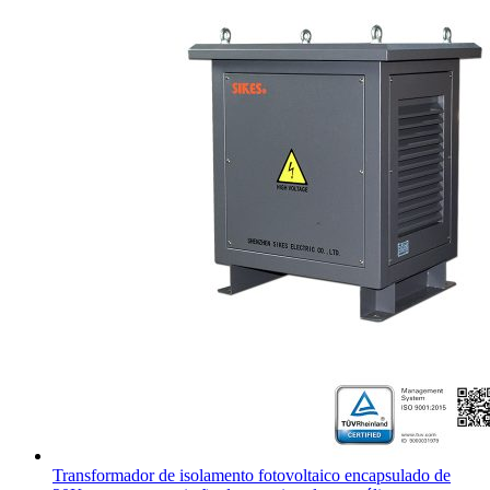
Transformador de isolamento fotovoltaico encapsulado de