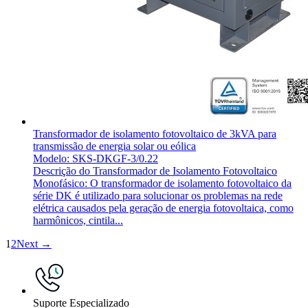
Transformador de isolamento fotovoltaico de 3kVA para
transmissão de energia solar ou eólica
Modelo: SKS-DKGF-3/0.22
Descrição do Transformador de Isolamento Fotovoltaico
Monofásico: O transformador de isolamento fotovoltaico da
série DK é utilizado para solucionar os problemas na rede
elétrica causados pela geração de energia fotovoltaica, como
harmônicos, cintila...
1
2
Next →
Suporte Especializado