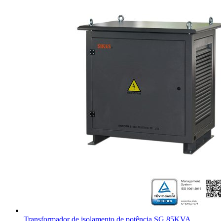
Transformador de isolamento de potência SG 85KVA