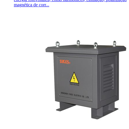
magnética de corr...