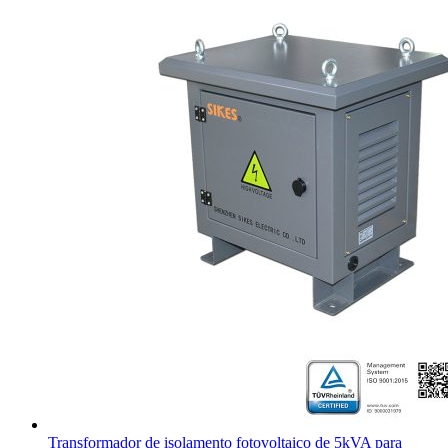
Transformador de isolamento fotovoltaico de 5kVA para