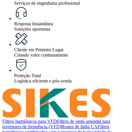
Serviços de engenharia profissional
Resposta Instantânea
Soluções oportunas
Cliente em Primeiro Lugar
Criando valor continuamente
Proteção Total
Logística eficiente e pós-venda
Filtros harmônicos para VFD
Filtros de onda senoidal para
inversores de frequência (VFD)
Reator de linha CA
Filtros
harmônicos combinados com o inversor de baixa tensão da