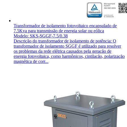
Transformador de isolamento fotovoltaico encapsulado de
7.5Kva para transmissão de energia solar ou eólica
Modelo: SKS-SGGF-7.5/0.38
Descrição do transformador de isolamento de potência: O
transformador de isolamento SGGF é utilizado para resolver
os problemas da rede elétrica causados pela geração de
energia fotovoltaica, como harmônicos, cintilação, polarização
magnética de corr...