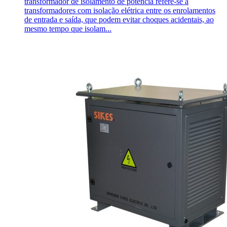
transformador de isolamento de potência refere-se a
transformadores com isolação elétrica entre os enrolamentos
de entrada e saída, que podem evitar choques acidentais, ao
mesmo tempo que isolam...