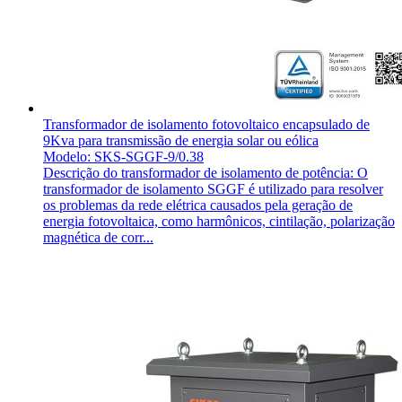
Transformador de isolamento fotovoltaico encapsulado de
9Kva para transmissão de energia solar ou eólica
Modelo: SKS-SGGF-9/0.38
Descrição do transformador de isolamento de potência: O
transformador de isolamento SGGF é utilizado para resolver
os problemas da rede elétrica causados pela geração de
energia fotovoltaica, como harmônicos, cintilação, polarização
magnética de corr...