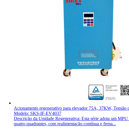
Acionamento regenerativo para elevador 75A, 37KW, Tensão
Modelo: SKS-IF-EV4037
Descrição da Unidade Regenerativa: Esta série adota um MPU ind
quatro quadrantes, com realimentação contínua e frena...