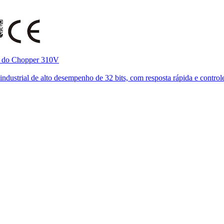
o do Chopper 310V
ustrial de alto desempenho de 32 bits, com resposta rápida e controle