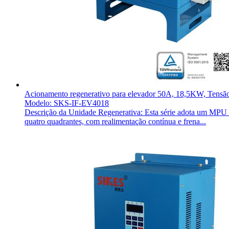
Acionamento regenerativo para elevador 50A, 18,5KW, Tens
Modelo: SKS-IF-EV4018
Descrição da Unidade Regenerativa: Esta série adota um MPU ind
quatro quadrantes, com realimentação contínua e frena...