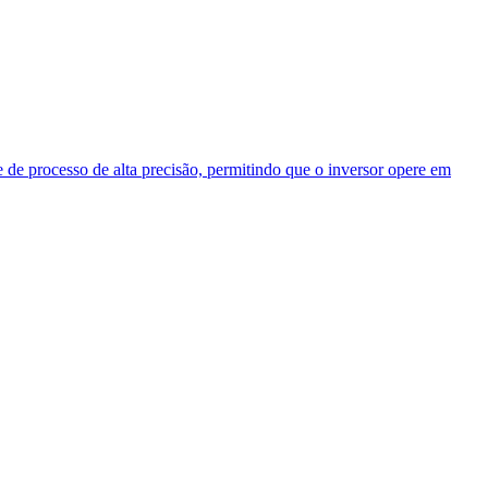
 de processo de alta precisão, permitindo que o inversor opere em