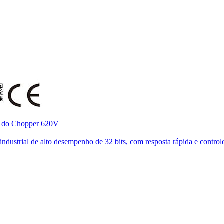
o do Chopper 620V
ustrial de alto desempenho de 32 bits, com resposta rápida e controle