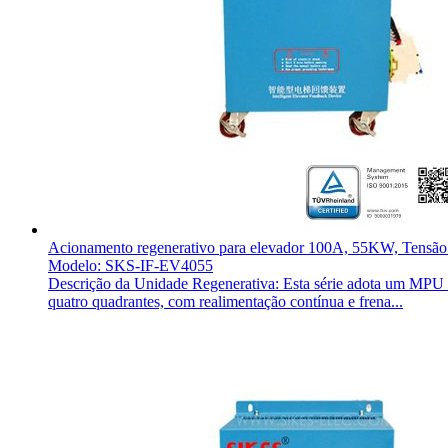
Acionamento regenerativo para elevador 100A, 55KW, Tensã
Modelo: SKS-IF-EV4055
Descrição da Unidade Regenerativa: Esta série adota um MPU ind
quatro quadrantes, com realimentação contínua e frena...