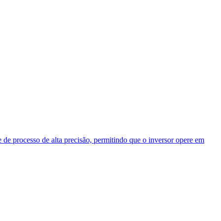
 de processo de alta precisão, permitindo que o inversor opere em