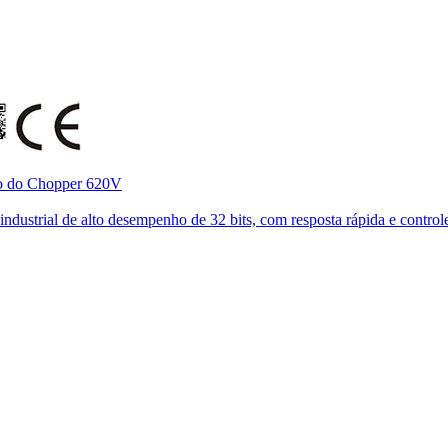
ão do Chopper 620V
ustrial de alto desempenho de 32 bits, com resposta rápida e controle