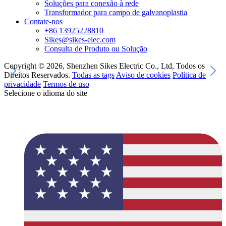
Soluções para conexão à rede
Transformador para campo de galvanoplastia
Contate-nos
+86 13925228810
Sikes@sikes-elec.com
Consulta de Produto ou Solução
Copyright © 2026, Shenzhen Sikes Electric Co., Ltd, Todos os
Direitos Reservados.
Todas as tags
Aviso de cookies
Política de
privacidade
Termos de uso
Selecione o idioma do site