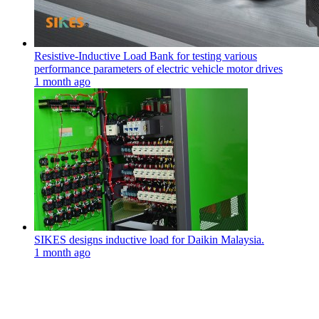
Resistive-Inductive Load Bank for testing various
performance parameters of electric vehicle motor drives
1 month ago
SIKES designs inductive load for Daikin Malaysia.
1 month ago