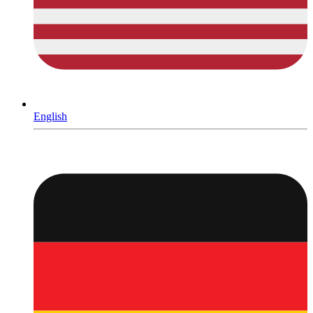
English