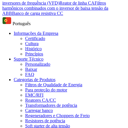
inversores de frequência (VFD)
Reator de linha CA
Filtros
harmônicos combinados com o inversor de baixa tensão da
ABB
Banco de carga resistiva CC
Português
Informações da Empresa
Certificado
Cultura
Histórico
Princípios
Suporte Técnico
Personalizado
Baixar
FAQ
Categorias de Produtos
Filtros de Qualidade de Energia
Para proteção do motor
EMC/RFI
Reatores CA/CC
Transformadores de potência
Carregar banco
Regeneradores e Choppers de Freio
Resistores de potência
Soft starter de alta tensão