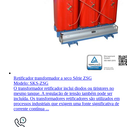
Retificador transformador a seco Série ZSG
Modelo: SKS-ZSG
O transformador retificador inclui diodos ou tiristores no
mesmo tanque. A regulação de tensão também pode ser
incluída. Os transformadores retificadores são utilizados em
processos industriais que exigem uma fonte significativa de
corrente contínua ...