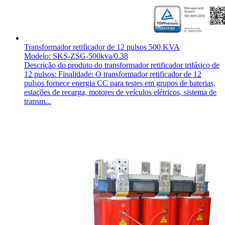
Transformador retificador de 12 pulsos 500 KVA
Modelo: SKS-ZSG-500kva/0.38
Descrição do produto do transformador retificador trifásico de
12 pulsos: Finalidade: O transformador retificador de 12
pulsos fornece energia CC para testes em grupos de baterias,
estações de recarga, motores de veículos elétricos, sistema de
transm...