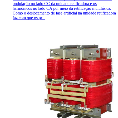
ondulação no lado CC da unidade retificadora e os
harmônicos no lado CA por meio da retificação multifásica.
Como o deslocamento de fase artificial na unidade retificadora
faz com que os pr...