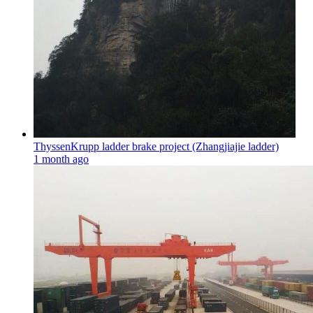
ThyssenKrupp ladder brake project (Zhangjiajie ladder)
1 month ago