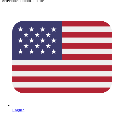
Selecione o idioma do site
English