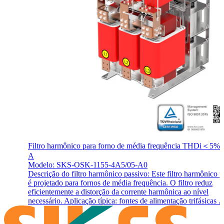
Filtro harmônico para forno de média frequência THDi＜5% 
A
Modelo: SKS-OSK-1155-4A5/05-A0
Descrição do filtro harmônico passivo: Este filtro harmônico 
é projetado para fornos de média frequência. O filtro reduz
eficientemente a distorção da corrente harmônica ao nível
necessário. Aplicação típica: fontes de alimentação trifásicas ..