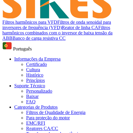
Filtros harmônicos para VFD
Filtros de onda senoidal para
inversores de frequência (VFD)
Reator de linha CA
Filtros
harmônicos combinados com o inversor de baixa tensão da
ABB
Banco de carga resistiva CC
Português
Informações da Empresa
Certificado
Cultura
Histórico
Princípios
Suporte Técnico
Personalizado
Baixar
FAQ
Categorias de Produtos
Filtros de Qualidade de Energia
Para proteção do motor
EMC/RFI
Reatores CA/CC