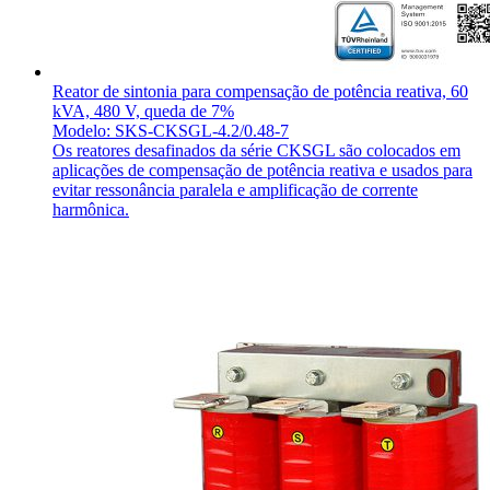
Reator de sintonia para compensação de potência reativa, 60
kVA, 480 V, queda de 7%
Modelo: SKS-CKSGL-4.2/0.48-7
Os reatores desafinados da série CKSGL são colocados em
aplicações de compensação de potência reativa e usados para
evitar ressonância paralela e amplificação de corrente
harmônica.