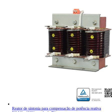
Reator de sintonia para compensação de potência reativa