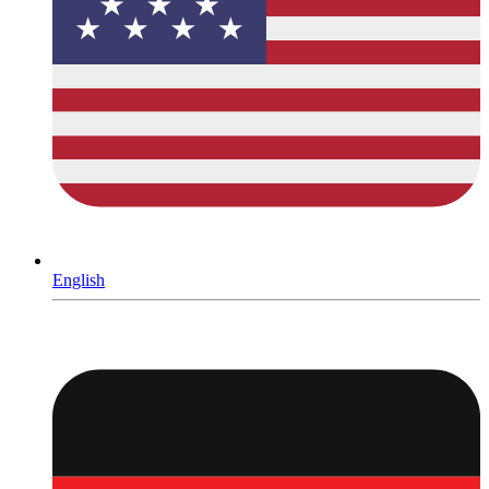
English