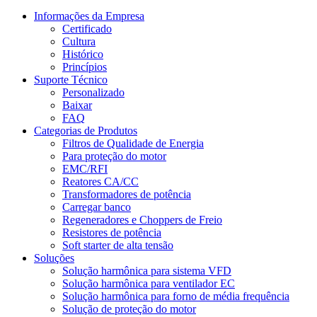
Informações da Empresa
Certificado
Cultura
Histórico
Princípios
Suporte Técnico
Personalizado
Baixar
FAQ
Categorias de Produtos
Filtros de Qualidade de Energia
Para proteção do motor
EMC/RFI
Reatores CA/CC
Transformadores de potência
Carregar banco
Regeneradores e Choppers de Freio
Resistores de potência
Soft starter de alta tensão
Soluções
Solução harmônica para sistema VFD
Solução harmônica para ventilador EC
Solução harmônica para forno de média frequência
Solução de proteção do motor