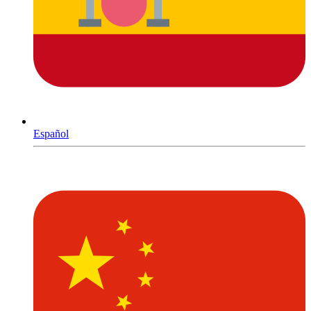
Español