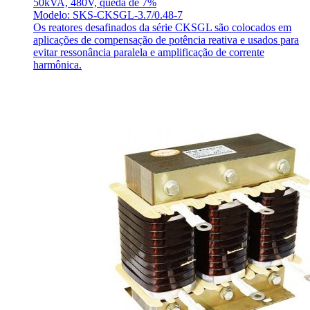
50kVA, 480V, queda de 7%
Modelo: SKS-CKSGL-3.7/0.48-7
Os reatores desafinados da série CKSGL são colocados em
aplicações de compensação de potência reativa e usados para
evitar ressonância paralela e amplificação de corrente
harmônica.