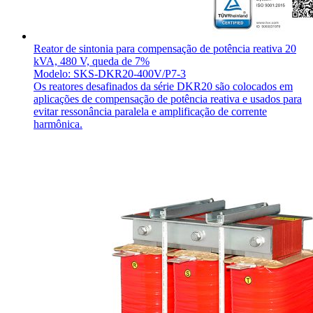
Reator de sintonia para compensação de potência reativa 20
kVA, 480 V, queda de 7%
Modelo: SKS-DKR20-400V/P7-3
Os reatores desafinados da série DKR20 são colocados em
aplicações de compensação de potência reativa e usados para
evitar ressonância paralela e amplificação de corrente
harmônica.