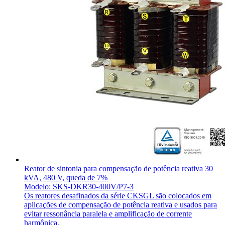
Reator de sintonia para compensação de potência reativa 30
kVA, 480 V, queda de 7%
Modelo: SKS-DKR30-400V/P7-3
Os reatores desafinados da série CKSGL são colocados em
aplicações de compensação de potência reativa e usados para
evitar ressonância paralela e amplificação de corrente
harmônica.