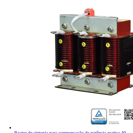
Reator de sintonia para compensação de potência reativa 40