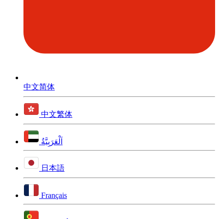
中文简体
中文繁体
اَلْعَرَبِيَّةُ
日本語
Français