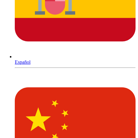
Español