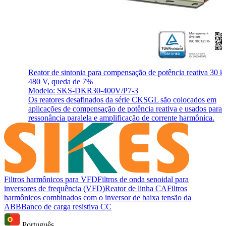
Reator de sintonia para compensação de potência reativa 30 
480 V, queda de 7%
Modelo: SKS-DKR30-400V/P7-3
Os reatores desafinados da série CKSGL são colocados em
aplicações de compensação de potência reativa e usados para e
ressonância paralela e amplificação de corrente harmônica.
Filtros harmônicos para VFD
Filtros de onda senoidal para
inversores de frequência (VFD)
Reator de linha CA
Filtros
harmônicos combinados com o inversor de baixa tensão da
ABB
Banco de carga resistiva CC
Português