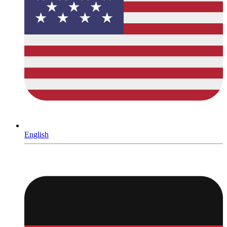
English