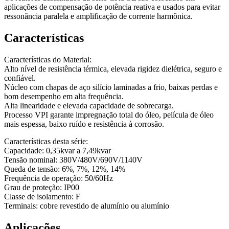
aplicações de compensação de potência reativa e usados para evitar
ressonância paralela e amplificação de corrente harmônica.
Características
Características do Material:
Alto nível de resistência térmica, elevada rigidez dielétrica, seguro e
confiável.
Núcleo com chapas de aço silício laminadas a frio, baixas perdas e
bom desempenho em alta frequência.
Alta linearidade e elevada capacidade de sobrecarga.
Processo VPI garante impregnação total do óleo, película de óleo
mais espessa, baixo ruído e resistência à corrosão.
Características desta série:
Capacidade: 0,35kvar a 7,49kvar
Tensão nominal: 380V/480V/690V/1140V
Queda de tensão: 6%, 7%, 12%, 14%
Frequência de operação: 50/60Hz
Grau de proteção: IP00
Classe de isolamento: F
Terminais: cobre revestido de alumínio ou alumínio
Aplicações