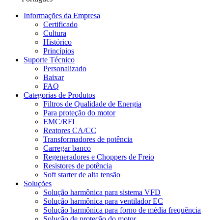
Informações da Empresa
Certificado
Cultura
Histórico
Princípios
Suporte Técnico
Personalizado
Baixar
FAQ
Categorias de Produtos
Filtros de Qualidade de Energia
Para proteção do motor
EMC/RFI
Reatores CA/CC
Transformadores de potência
Carregar banco
Regeneradores e Choppers de Freio
Resistores de potência
Soft starter de alta tensão
Soluções
Solução harmônica para sistema VFD
Solução harmônica para ventilador EC
Solução harmônica para forno de média frequência
Solução de proteção do motor