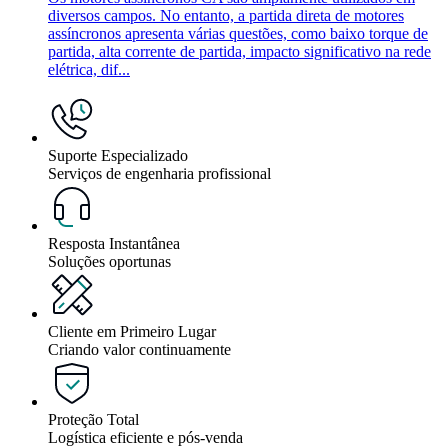
diversos campos. No entanto, a partida direta de motores
assíncronos apresenta várias questões, como baixo torque de
partida, alta corrente de partida, impacto significativo na rede
elétrica, dif...
Suporte Especializado
Serviços de engenharia profissional
Resposta Instantânea
Soluções oportunas
Cliente em Primeiro Lugar
Criando valor continuamente
Proteção Total
Logística eficiente e pós-venda