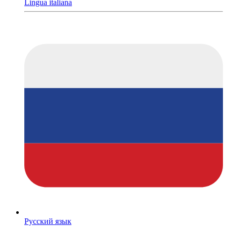
Lingua italiana
Русский язык