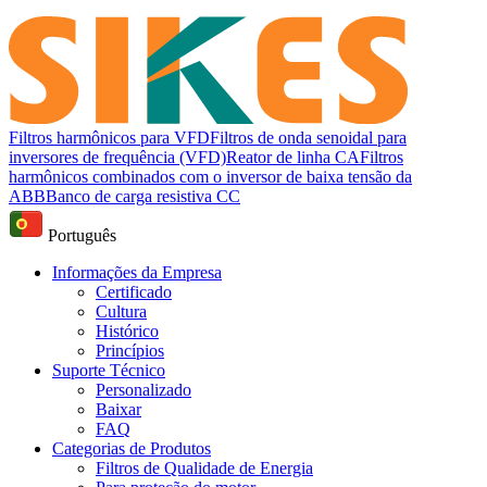
Filtros harmônicos para VFD
Filtros de onda senoidal para
inversores de frequência (VFD)
Reator de linha CA
Filtros
harmônicos combinados com o inversor de baixa tensão da
ABB
Banco de carga resistiva CC
Português
Informações da Empresa
Certificado
Cultura
Histórico
Princípios
Suporte Técnico
Personalizado
Baixar
FAQ
Categorias de Produtos
Filtros de Qualidade de Energia