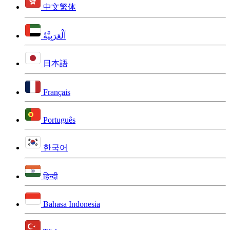
中文繁体
اَلْعَرَبِيَّةُ
日本語
Français
Português
한국어
हिन्दी
Bahasa Indonesia