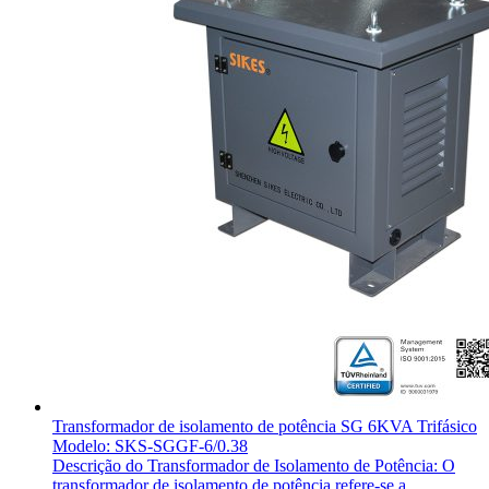
Transformador de isolamento de potência SG 6KVA Trifásico
Modelo: SKS-SGGF-6/0.38
Descrição do Transformador de Isolamento de Potência: O
transformador de isolamento de potência refere-se a