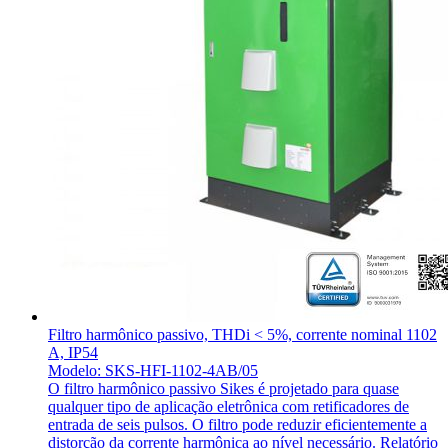
Filtro harmônico passivo, THDi < 5%, corrente nominal 1102
A, IP54
Modelo: SKS-HFI-1102-4AB/05
O filtro harmônico passivo Sikes é projetado para quase
qualquer tipo de aplicação eletrônica com retificadores de
entrada de seis pulsos. O filtro pode reduzir eficientemente a
distorção da corrente harmônica ao nível necessário. Relatório