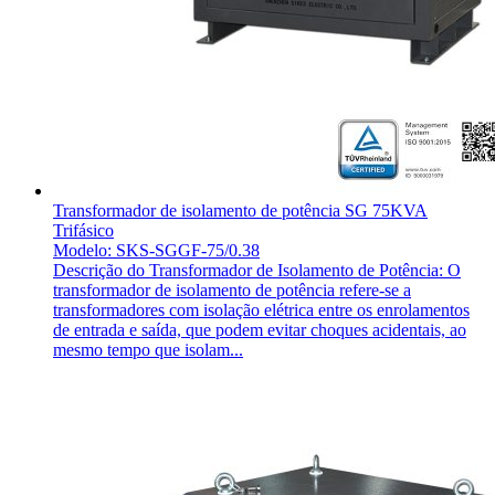
Transformador de isolamento de potência SG 75KVA
Trifásico
Modelo: SKS-SGGF-75/0.38
Descrição do Transformador de Isolamento de Potência: O
transformador de isolamento de potência refere-se a
transformadores com isolação elétrica entre os enrolamentos
de entrada e saída, que podem evitar choques acidentais, ao
mesmo tempo que isolam...