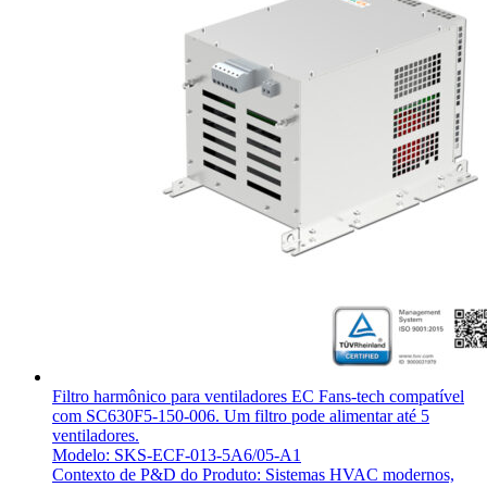
Filtro harmônico para ventiladores EC Fans-tech compatível
com SC630F5-150-006. Um filtro pode alimentar até 5
ventiladores.
Modelo: SKS-ECF-013-5A6/05-A1
Contexto de P&D do Produto: Sistemas HVAC modernos,