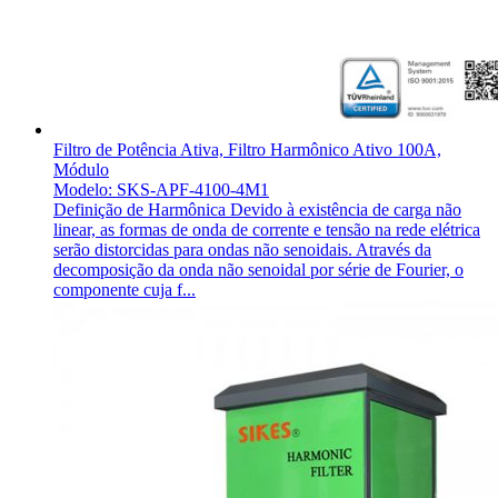
Filtro de Potência Ativa, Filtro Harmônico Ativo 100A,
Módulo
Modelo: SKS-APF-4100-4M1
Definição de Harmônica Devido à existência de carga não
linear, as formas de onda de corrente e tensão na rede elétrica
serão distorcidas para ondas não senoidais. Através da
decomposição da onda não senoidal por série de Fourier, o
componente cuja f...