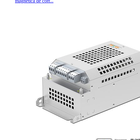
magnética de corr...