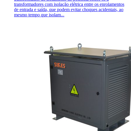
transformadores com isolação elétrica entre os enrolamentos
de entrada e saída, que podem evitar choques acidentais, ao
mesmo tempo que isolam...