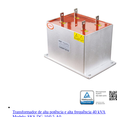
Transformador de alta potência e alta frequência 40 kVA
Modelo: SKS-DG-10/0.5-A0