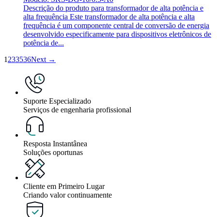
Descrição do produto para transformador de alta potência e
alta frequência Este transformador de alta potência e alta
frequência é um componente central de conversão de energia
desenvolvido especificamente para dispositivos eletrônicos de
potência de...
1
2
3
35
36
Next →
Suporte Especializado
Serviços de engenharia profissional
Resposta Instantânea
Soluções oportunas
Cliente em Primeiro Lugar
Criando valor continuamente