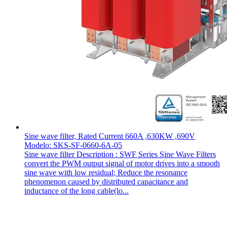
Sine wave filter, Rated Current 660A ,630KW ,690V
Modelo: SKS-SF-0660-6A-05
Sine wave filter Description : SWF Series Sine Wave Filters
convert the PWM output signal of motor drives into a smooth
sine wave with low residual; Reduce the resonance
phenomenon caused by distributed capacitance and
inductance of the long cable(lo...