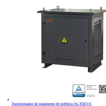
Transformador de isolamento de potência SG 85KVA