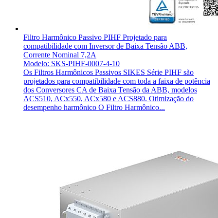
Filtro Harmônico Passivo PIHF Projetado para
compatibilidade com Inversor de Baixa Tensão ABB,
Corrente Nominal 7,2A
Modelo: SKS-PIHF-0007-4-10
Os Filtros Harmônicos Passivos SIKES Série PIHF são
projetados para compatibilidade com toda a faixa de potência
dos Conversores CA de Baixa Tensão da ABB, modelos
ACS510, ACx550, ACx580 e ACS880. Otimização do
desempenho harmônico O Filtro Harmônico...