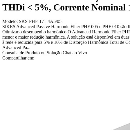
THDi < 5%, Corrente Nominal
Modelo: SKS-PHF-171-4A5/05
SIKES Advanced Passive Harmonic Filter PHF 005 e PHF 010 são filtr
Otimizar o desempenho harmônico O Advanced Harmonic Filter PHF 00
menor e maior redução harmônica. A solução está disponível em duas
à rede é reduzida para 5% e 10% de Distorção Harmônica Total de Co
Advanced Pa...
Consulta de Produto ou Solução
Chat ao Vivo
Compartilhar em: