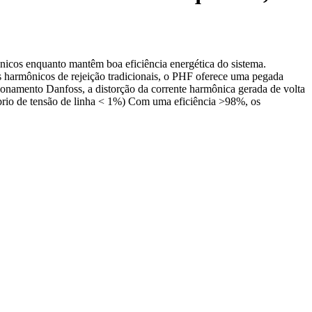
icos enquanto mantêm boa eficiência energética do sistema.
harmônicos de rejeição tradicionais, o PHF oferece uma pegada
onamento Danfoss, a distorção da corrente harmônica gerada de volta
brio de tensão de linha < 1%) Com uma eficiência >98%, os