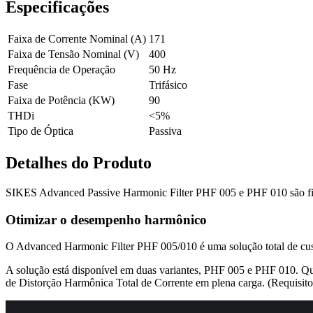
Especificações
Faixa de Corrente Nominal (A)
171
Faixa de Tensão Nominal (V)
400
Frequência de Operação
50 Hz
Fase
Trifásico
Faixa de Potência (KW)
90
THDi
<5%
Tipo de Óptica
Passiva
Detalhes do Produto
SIKES Advanced Passive Harmonic Filter PHF 005 e PHF 010 são filtr
Otimizar o desempenho harmônico
O Advanced Harmonic Filter PHF 005/010 é uma solução total de cust
A solução está disponível em duas variantes, PHF 005 e PHF 010. Qu
de Distorção Harmônica Total de Corrente em plena carga. (Requisit