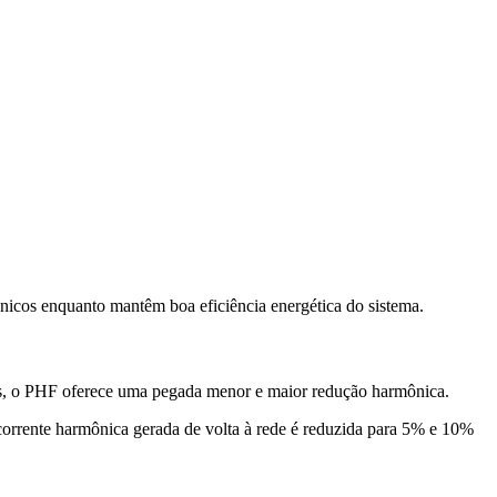
icos enquanto mantêm boa eficiência energética do sistema.
ais, o PHF oferece uma pegada menor e maior redução harmônica.
orrente harmônica gerada de volta à rede é reduzida para 5% e 10%