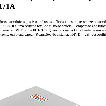
 171A
os harmônicos passivos robustos e fáceis de usar que reduzem harmôn
5/010 é uma solução total de custo-benefício. Comparado aos filtros 
 variantes, PHF 005 e PHF 010. Quando conectado na frente de um aci
rrente em plena carga. (Requisitos do sistema: THVD < 2%, desequilí