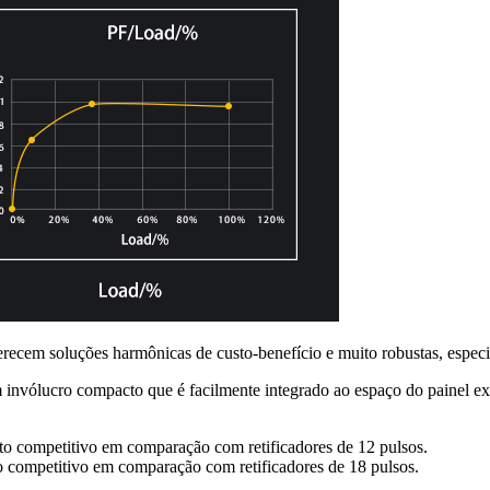
ecem soluções harmônicas de custo-benefício e muito robustas, espec
lucro compacto que é facilmente integrado ao espaço do painel existe
 competitivo em comparação com retificadores de 12 pulsos.
competitivo em comparação com retificadores de 18 pulsos.