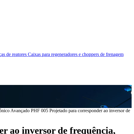
as de reatores
Caixas para regeneradores e choppers de frenagem
ônico Avançado PHF 005 Projetado para corresponder ao inversor de
 ao inversor de frequência,