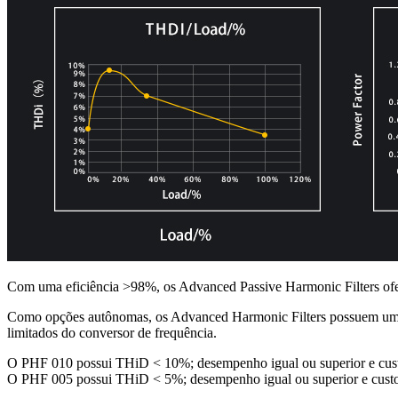
Com uma eficiência >98%, os Advanced Passive Harmonic Filters ofer
Como opções autônomas, os Advanced Harmonic Filters possuem um invó
limitados do conversor de frequência.
O PHF 010 possui THiD < 10%; desempenho igual ou superior e custo
O PHF 005 possui THiD < 5%; desempenho igual ou superior e custo 