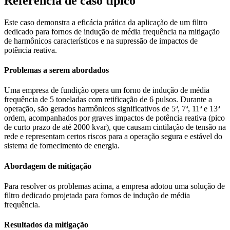
Referência de caso típico
Este caso demonstra a eficácia prática da aplicação de um filtro
dedicado para fornos de indução de média frequência na mitigação
de harmônicos característicos e na supressão de impactos de
potência reativa.
Problemas a serem abordados
Uma empresa de fundição opera um forno de indução de média
frequência de 5 toneladas com retificação de 6 pulsos. Durante a
operação, são gerados harmônicos significativos de 5ª, 7ª, 11ª e 13ª
ordem, acompanhados por graves impactos de potência reativa (pico
de curto prazo de até 2000 kvar), que causam cintilação de tensão na
rede e representam certos riscos para a operação segura e estável do
sistema de fornecimento de energia.
Abordagem de mitigação
Para resolver os problemas acima, a empresa adotou uma solução de
filtro dedicado projetada para fornos de indução de média
frequência.
Resultados da mitigação