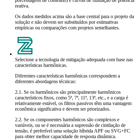
porcentagens de conteúdo) e curvas de flutuação de potência
reativa.
Os dados medidos acima são a base central para o projeto da
solução e não devem ser substituídos por estimativas
empíricas ou comparações com projetos semelhantes.
Selecione a tecnologia de mitigação adequada com base nas
características harmônicas.
Diferentes características harmônicas correspondem a
diferentes abordagens técnicas:
2.1. Se os harmônicos são principalmente harmônicos
característicos fixos, como 5ª, 7ª, 11ª, 13ª, etc., e a carga é
relativamente estável, os filtros passivos têm uma vantagem
econômica significativa e devem ser priorizados.
2.2. Se os componentes harmônicos são complexos e
variáveis, ou se é necessária a supressão de cintilação de
tensão, é preferível uma solução híbrida APF ou SVG+FC
para obter melhor capacidade de resposta dinâmica.