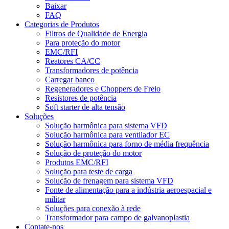
Baixar
FAQ
Categorias de Produtos
Filtros de Qualidade de Energia
Para proteção do motor
EMC/RFI
Reatores CA/CC
Transformadores de potência
Carregar banco
Regeneradores e Choppers de Freio
Resistores de potência
Soft starter de alta tensão
Soluções
Solução harmônica para sistema VFD
Solução harmônica para ventilador EC
Solução harmônica para forno de média frequência
Solução de proteção do motor
Produtos EMC/RFI
Solução para teste de carga
Solução de frenagem para sistema VFD
Fonte de alimentação para a indústria aeroespacial e
militar
Soluções para conexão à rede
Transformador para campo de galvanoplastia
Contate-nos