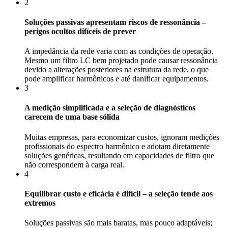
2
Soluções passivas apresentam riscos de ressonância –
perigos ocultos difíceis de prever
A impedância da rede varia com as condições de operação.
Mesmo um filtro LC bem projetado pode causar ressonância
devido a alterações posteriores na estrutura da rede, o que
pode amplificar harmônicos e até danificar equipamentos.
3
A medição simplificada e a seleção de diagnósticos
carecem de uma base sólida
Muitas empresas, para economizar custos, ignoram medições
profissionais do espectro harmônico e adotam diretamente
soluções genéricas, resultando em capacidades de filtro que
não correspondem à carga real.
4
Equilibrar custo e eficácia é difícil – a seleção tende aos
extremos
Soluções passivas são mais baratas, mas pouco adaptáveis;