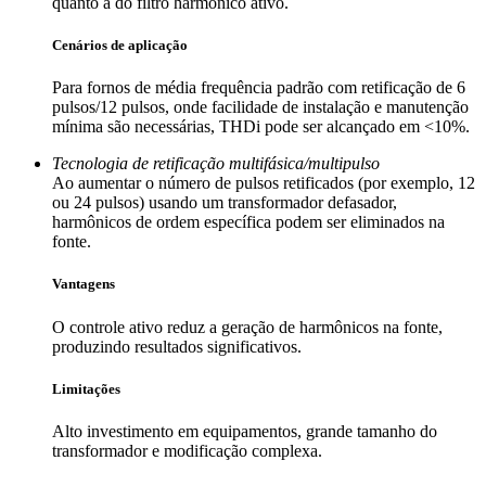
quanto a do filtro harmônico ativo.
Cenários de aplicação
Para fornos de média frequência padrão com retificação de 6
pulsos/12 pulsos, onde facilidade de instalação e manutenção
mínima são necessárias, THDi pode ser alcançado em <10%.
Tecnologia de retificação multifásica/multipulso
Ao aumentar o número de pulsos retificados (por exemplo, 12
ou 24 pulsos) usando um transformador defasador,
harmônicos de ordem específica podem ser eliminados na
fonte.
Vantagens
O controle ativo reduz a geração de harmônicos na fonte,
produzindo resultados significativos.
Limitações
Alto investimento em equipamentos, grande tamanho do
transformador e modificação complexa.