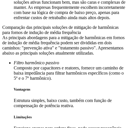
soluções ativas funcionam bem, mas são caras e complexas de
manter. As empresas frequentemente escolhem incorretamente
com base na lógica de compra de baixo preço, apenas para
enfrentar custos de retrabalho ainda mais altos depois.
Comparação das principais soluções de mitigação de harmônicas
para fornos de indução de média frequência
As principais abordagens para a mitigação de harmônicas em fornos
de indução de média frequência podem ser divididas em dois
caminhos: "prevenção ativa" e "tratamento passivo". Apresentamos
abaixo as principais soluções atualmente utilizadas.
Filtro harmônico passivo
Composto por capacitores e reatores, fornece um caminho de
baixa impedância para filtrar harmônicos específicos (como o
5º e o 7º harmônico).
Vantagens
Estrutura simples, baixo custo, também com função de
compensação de potência reativa.
Limitações