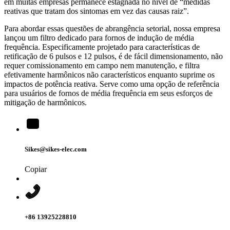
em muitas empresas permanece estagnada no nível de “medidas
reativas que tratam dos sintomas em vez das causas raiz”.
Para abordar essas questões de abrangência setorial, nossa empresa
lançou um filtro dedicado para fornos de indução de média
frequência. Especificamente projetado para características de
retificação de 6 pulsos e 12 pulsos, é de fácil dimensionamento, não
requer comissionamento em campo nem manutenção, e filtra
efetivamente harmônicos não característicos enquanto suprime os
impactos de potência reativa. Serve como uma opção de referência
para usuários de fornos de média frequência em seus esforços de
mitigação de harmônicos.
Sikes@sikes-elec.com
Copiar
+86 13925228810