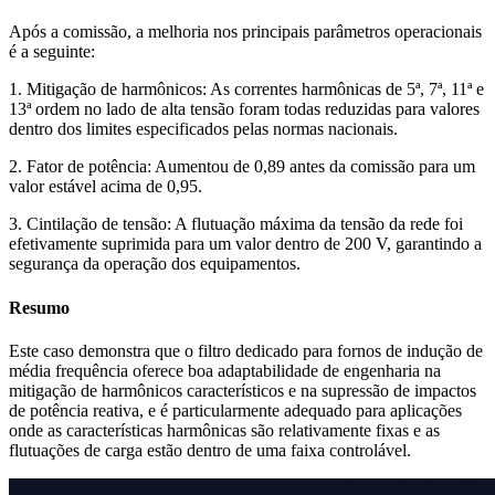
Após a comissão, a melhoria nos principais parâmetros operacionais
é a seguinte:
1. Mitigação de harmônicos: As correntes harmônicas de 5ª, 7ª, 11ª e
13ª ordem no lado de alta tensão foram todas reduzidas para valores
dentro dos limites especificados pelas normas nacionais.
2. Fator de potência: Aumentou de 0,89 antes da comissão para um
valor estável acima de 0,95.
3. Cintilação de tensão: A flutuação máxima da tensão da rede foi
efetivamente suprimida para um valor dentro de 200 V, garantindo a
segurança da operação dos equipamentos.
Resumo
Este caso demonstra que o filtro dedicado para fornos de indução de
média frequência oferece boa adaptabilidade de engenharia na
mitigação de harmônicos característicos e na supressão de impactos
de potência reativa, e é particularmente adequado para aplicações
onde as características harmônicas são relativamente fixas e as
flutuações de carga estão dentro de uma faixa controlável.