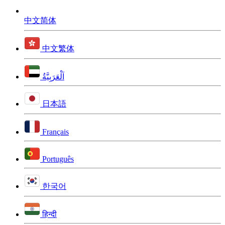
中文简体
中文繁体
اَلْعَرَبِيَّةُ
日本語
Français
Português
한국어
हिन्दी