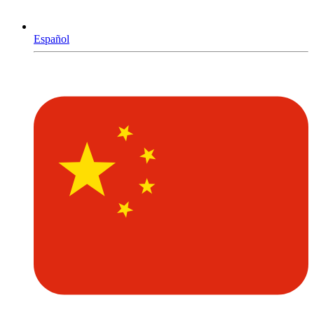
Español