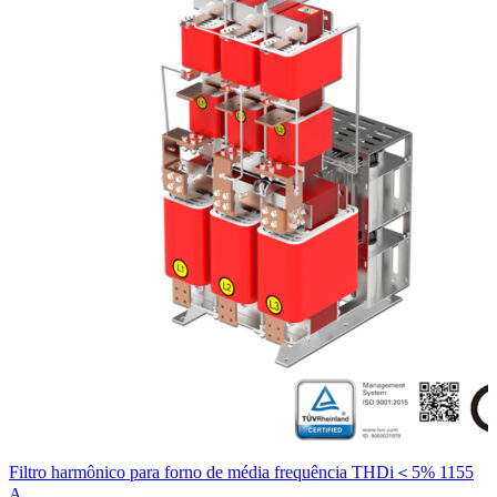
Filtro harmônico para forno de média frequência THDi＜5% 1155
A