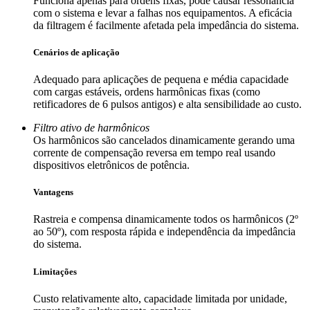
Funciona apenas para ordens fixas, pode causar ressonância
com o sistema e levar a falhas nos equipamentos. A eficácia
da filtragem é facilmente afetada pela impedância do sistema.
Cenários de aplicação
Adequado para aplicações de pequena e média capacidade
com cargas estáveis, ordens harmônicas fixas (como
retificadores de 6 pulsos antigos) e alta sensibilidade ao custo.
Filtro ativo de harmônicos
Os harmônicos são cancelados dinamicamente gerando uma
corrente de compensação reversa em tempo real usando
dispositivos eletrônicos de potência.
Vantagens
Rastreia e compensa dinamicamente todos os harmônicos (2º
ao 50º), com resposta rápida e independência da impedância
do sistema.
Limitações
Custo relativamente alto, capacidade limitada por unidade,