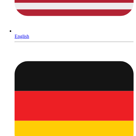
English