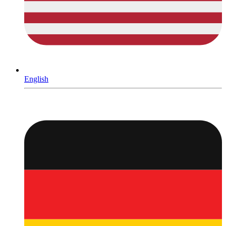
English