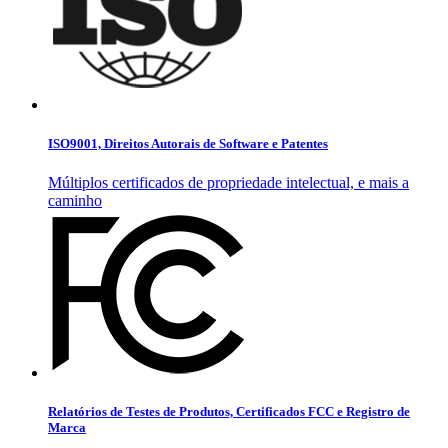
ISO9001, Direitos Autorais de Software e Patentes
Múltiplos certificados de propriedade intelectual, e mais a
caminho
Relatórios de Testes de Produtos, Certificados FCC e Registro de
Marca