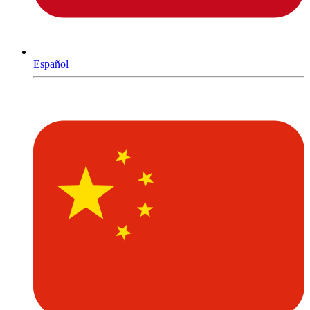
Español