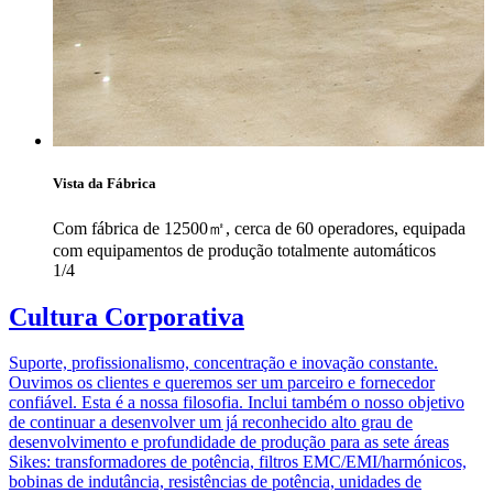
Vista da Fábrica
Com fábrica de 12500㎡, cerca de 60 operadores, equipada
com equipamentos de produção totalmente automáticos
1/4
Cultura Corporativa
Suporte, profissionalismo, concentração e inovação constante.
Ouvimos os clientes e queremos ser um parceiro e fornecedor
confiável. Esta é a nossa filosofia. Inclui também o nosso objetivo
de continuar a desenvolver um já reconhecido alto grau de
desenvolvimento e profundidade de produção para as sete áreas
Sikes: transformadores de potência, filtros EMC/EMI/harmónicos,
bobinas de indutância, resistências de potência, unidades de