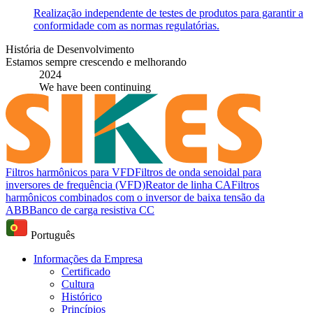
Realização independente de testes de produtos para garantir a
conformidade com as normas regulatórias.
História de Desenvolvimento
Estamos sempre crescendo e melhorando
2024
We have been continuing
Filtros harmônicos para VFD
Filtros de onda senoidal para
inversores de frequência (VFD)
Reator de linha CA
Filtros
harmônicos combinados com o inversor de baixa tensão da
ABB
Banco de carga resistiva CC
Português
Informações da Empresa
Certificado
Cultura
Histórico
Princípios