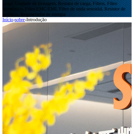
carga, Unidade de frenagem, Resistor de carga, Filtros, Filtro
harmônico, Filtro EMC/EMI, Filtro de onda senoidal, Resistor de
potência, Regenerador de energia
Início
›
sobre
›
Introdução