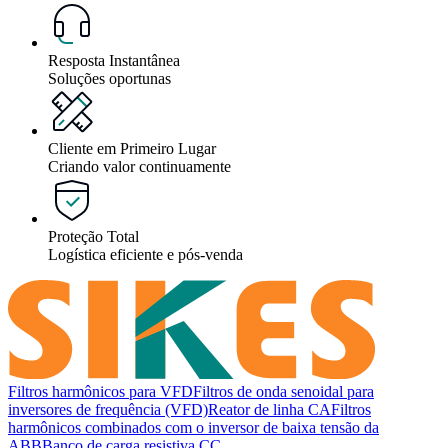
Resposta Instantânea
Soluções oportunas
Cliente em Primeiro Lugar
Criando valor continuamente
Proteção Total
Logística eficiente e pós-venda
Filtros harmônicos para VFD
Filtros de onda senoidal para
inversores de frequência (VFD)
Reator de linha CA
Filtros
harmônicos combinados com o inversor de baixa tensão da
ABB
Banco de carga resistiva CC