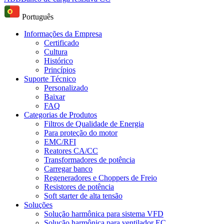
Português
Informações da Empresa
Certificado
Cultura
Histórico
Princípios
Suporte Técnico
Personalizado
Baixar
FAQ
Categorias de Produtos
Filtros de Qualidade de Energia
Para proteção do motor
EMC/RFI
Reatores CA/CC
Transformadores de potência
Carregar banco
Regeneradores e Choppers de Freio
Resistores de potência
Soft starter de alta tensão
Soluções
Solução harmônica para sistema VFD
Solução harmônica para ventilador EC