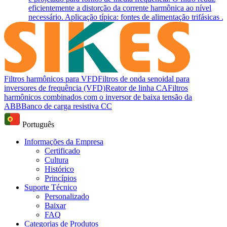
eficientemente a distorção da corrente harmônica ao nível
necessário. Aplicação típica: fontes de alimentação trifásicas ..
Filtros harmônicos para VFD
Filtros de onda senoidal para
inversores de frequência (VFD)
Reator de linha CA
Filtros
harmônicos combinados com o inversor de baixa tensão da
ABB
Banco de carga resistiva CC
Português
Informações da Empresa
Certificado
Cultura
Histórico
Princípios
Suporte Técnico
Personalizado
Baixar
FAQ
Categorias de Produtos