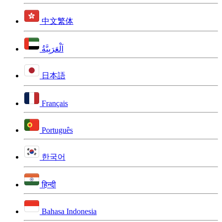
中文繁体
اَلْعَرَبِيَّةُ
日本語
Français
Português
한국어
हिन्दी
Bahasa Indonesia