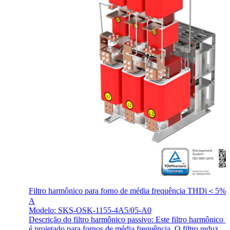
Filtro harmônico para forno de média frequência THDi＜5% 
A
Modelo: SKS-OSK-1155-4A5/05-A0
Descrição do filtro harmônico passivo: Este filtro harmônico 
é projetado para fornos de média frequência. O filtro reduz