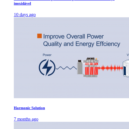
inoxidável
10 days ago
Harmonic Solution
7 months ago