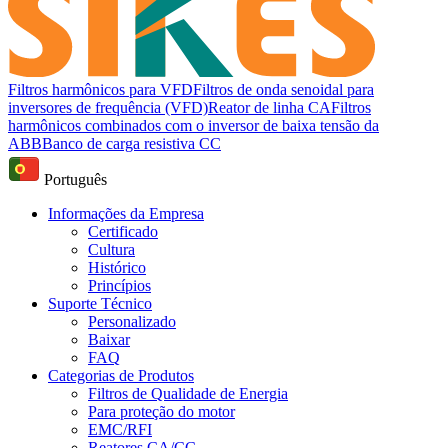
Filtros harmônicos para VFD
Filtros de onda senoidal para
inversores de frequência (VFD)
Reator de linha CA
Filtros
harmônicos combinados com o inversor de baixa tensão da
ABB
Banco de carga resistiva CC
Português
Informações da Empresa
Certificado
Cultura
Histórico
Princípios
Suporte Técnico
Personalizado
Baixar
FAQ
Categorias de Produtos
Filtros de Qualidade de Energia
Para proteção do motor
EMC/RFI
Reatores CA/CC