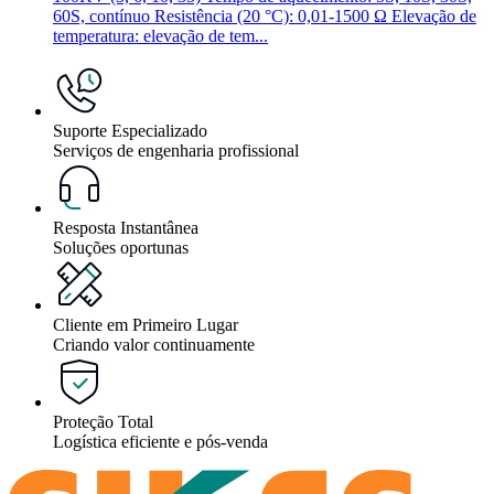
60S, contínuo Resistência (20 °C): 0,01-1500 Ω Elevação de
temperatura: elevação de tem...
Suporte Especializado
Serviços de engenharia profissional
Resposta Instantânea
Soluções oportunas
Cliente em Primeiro Lugar
Criando valor continuamente
Proteção Total
Logística eficiente e pós-venda