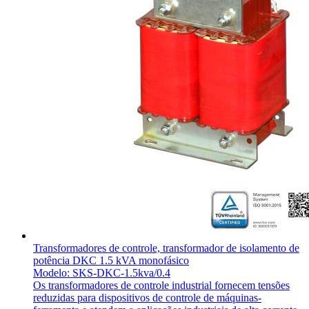
Transformadores de controle, transformador de isolamento de
potência DKC 1.5 kVA monofásico
Modelo: SKS-DKC-1.5kva/0.4
Os transformadores de controle industrial fornecem tensões
reduzidas para dispositivos de controle de máquinas-