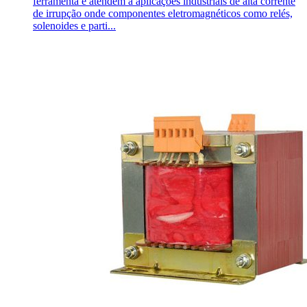
ferramenta e atendem a aplicações industriais de alta corrente
de irrupção onde componentes eletromagnéticos como relés,
solenoides e parti...