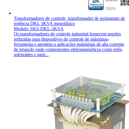
Transformadores de controle, transformador de isolamento de
potência DKL 3KVA monofásico
Modelo: SKS-DKL-3KVA
Os transformadores de controle industrial fornecem tensões
reduzidas para dispositivos de controle de máquinas-
ferramenta e atendem a aplicações industriais de alta corrente
de irrupção onde componentes eletromagnéticos como relés,
solenoides e parti...