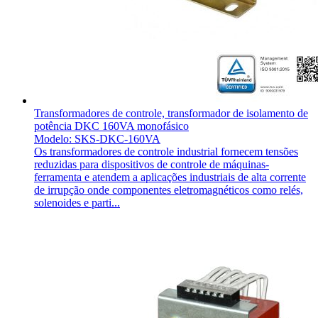
Transformadores de controle, transformador de isolamento de
potência DKC 160VA monofásico
Modelo: SKS-DKC-160VA
Os transformadores de controle industrial fornecem tensões
reduzidas para dispositivos de controle de máquinas-
ferramenta e atendem a aplicações industriais de alta corrente
de irrupção onde componentes eletromagnéticos como relés,
solenoides e parti...