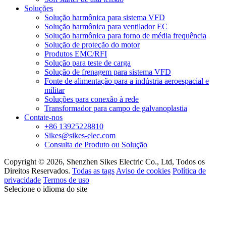
Soluções
Solução harmônica para sistema VFD
Solução harmônica para ventilador EC
Solução harmônica para forno de média frequência
Solução de proteção do motor
Produtos EMC/RFI
Solução para teste de carga
Solução de frenagem para sistema VFD
Fonte de alimentação para a indústria aeroespacial e
militar
Soluções para conexão à rede
Transformador para campo de galvanoplastia
Contate-nos
+86 13925228810
Sikes@sikes-elec.com
Consulta de Produto ou Solução
Copyright © 2026, Shenzhen Sikes Electric Co., Ltd, Todos os
Direitos Reservados.
Todas as tags
Aviso de cookies
Política de
privacidade
Termos de uso
Selecione o idioma do site