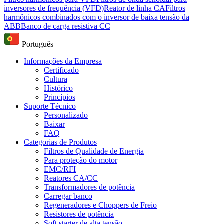
inversores de frequência (VFD)
Reator de linha CA
Filtros
harmônicos combinados com o inversor de baixa tensão da
ABB
Banco de carga resistiva CC
Português
Informações da Empresa
Certificado
Cultura
Histórico
Princípios
Suporte Técnico
Personalizado
Baixar
FAQ
Categorias de Produtos
Filtros de Qualidade de Energia
Para proteção do motor
EMC/RFI
Reatores CA/CC
Transformadores de potência
Carregar banco
Regeneradores e Choppers de Freio
Resistores de potência
Soft starter de alta tensão