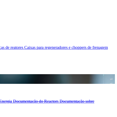
as de reatores
Caixas para regeneradores e choppers de frenagem
Energia
Documentação do Reactors
Documentação sobre