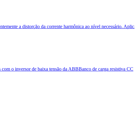
ientemente a distorção da corrente harmônica ao nível necessário. Aplic
s com o inversor de baixa tensão da ABB
Banco de carga resistiva CC