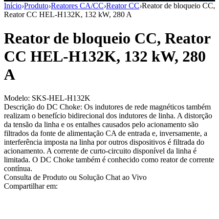
Início
›
Produto
›
Reatores CA/CC
›
Reator CC
›
Reator de bloqueio CC,
Reator CC HEL-H132K, 132 kW, 280 A
Reator de bloqueio CC, Reator
CC HEL-H132K, 132 kW, 280
A
Modelo: SKS-HEL-H132K
Descrição do DC Choke: Os indutores de rede magnéticos também
realizam o benefício bidirecional dos indutores de linha. A distorção
da tensão da linha e os entalhes causados pelo acionamento são
filtrados da fonte de alimentação CA de entrada e, inversamente, a
interferência imposta na linha por outros dispositivos é filtrada do
acionamento. A corrente de curto-circuito disponível da linha é
limitada. O DC Choke também é conhecido como reator de corrente
contínua.
Consulta de Produto ou Solução
Chat ao Vivo
Compartilhar em: