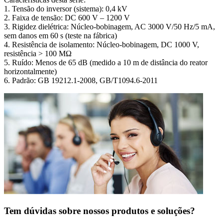
1. Tensão do inversor (sistema): 0,4 kV
2. Faixa de tensão: DC 600 V – 1200 V
3. Rigidez dielétrica: Núcleo-bobinagem, AC 3000 V/50 Hz/5 mA,
sem danos em 60 s (teste na fábrica)
4. Resistência de isolamento: Núcleo-bobinagem, DC 1000 V,
resistência > 100 MΩ
5. Ruído: Menos de 65 dB (medido a 10 m de distância do reator
horizontalmente)
6. Padrão: GB 19212.1-2008, GB/T1094.6-2011
Tem dúvidas sobre nossos produtos e soluções?