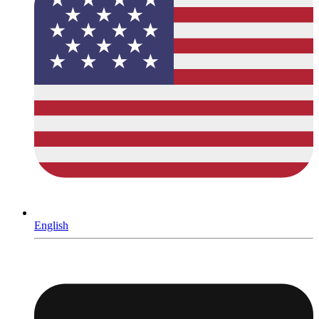
English