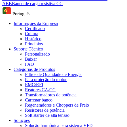
ABB
Banco de carga resistiva CC
Português
Informações da Empresa
Certificado
Cultura
Histórico
Princípios
Suporte Técnico
Personalizado
Baixar
FAQ
Categorias de Produtos
Filtros de Qualidade de Energia
Para proteção do motor
EMC/RFI
Reatores CA/CC
Transformadores de potência
Carregar banco
Regeneradores e Choppers de Freio
Resistores de potência
Soft starter de alta tensão
Soluções
Solução harmônica para sistema VFD