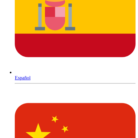
Español