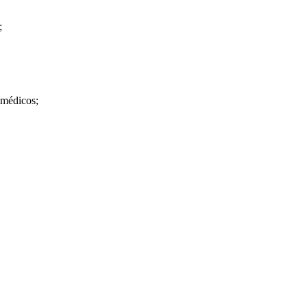
;
 médicos;