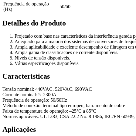
Frequência de operação
50/60
(Hz)
Detalhes do Produto
Projetado com base nas características da interferência gerada p
Adequado para a maioria dos sistemas de conversores de frequ
Ampla aplicabilidade e excelente desempenho de filtragem em 
Ampla gama de classificações de corrente disponíveis.
Níveis de tensão disponíveis.
Várias especificações disponíveis.
Características
Tensão nominal: 440VAC, 520VAC, 690VAC
Corrente nominal: 5–2300A
Frequência de operação: 50/60Hz
Método de conexão: terminal tipo europeu, barramento de cobre
Faixa de temperatura de operação: –25°C a 85°C
Normas aplicáveis: UL 1283, CSA 22.2 No. 8 1986, IEC/EN 60939
Aplicações