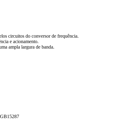
elos circuitos do conversor de frequência.
ência e acionamento.
uma ampla largura de banda.
, GB15287