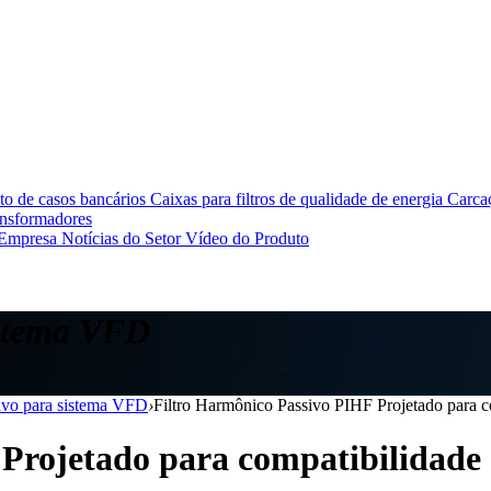
o de casos bancários
Caixas para filtros de qualidade de energia
Carcaç
ansformadores
 Empresa
Notícias do Setor
Vídeo do Produto
istema VFD
sivo para sistema VFD
›
Filtro Harmônico Passivo PIHF Projetado para c
Projetado para compatibilidade 