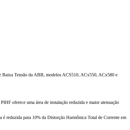
CA de Baixa Tensão da ABB, modelos ACS510, ACx550, ACx580 e
 PIHF oferece uma área de instalação reduzida e maior atenuação
ca é reduzida para 10% da Distorção Harmônica Total de Corrente em