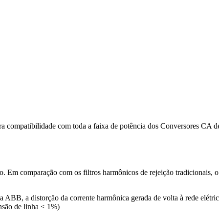
para compatibilidade com toda a faixa de potência dos Conversores 
 Em comparação com os filtros harmônicos de rejeição tradicionais, o
BB, a distorção da corrente harmônica gerada de volta à rede elétri
nsão de linha < 1%)