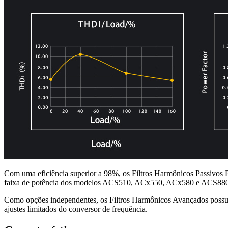
Com uma eficiência superior a 98%, os Filtros Harmônicos Passivos 
faixa de potência dos modelos ACS510, ACx550, ACx580 e ACS880
Como opções independentes, os Filtros Harmônicos Avançados possuem 
ajustes limitados do conversor de frequência.