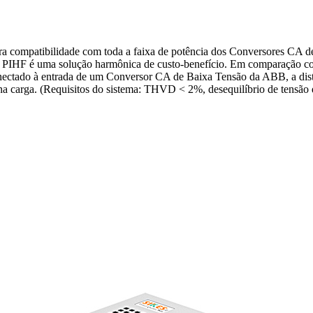
para compatibilidade com toda a faixa de potência dos Conversores 
HF é uma solução harmônica de custo-benefício. Em comparação com os
ectado à entrada de um Conversor CA de Baixa Tensão da ABB, a distor
 carga. (Requisitos do sistema: THVD < 2%, desequilíbrio de tensão d