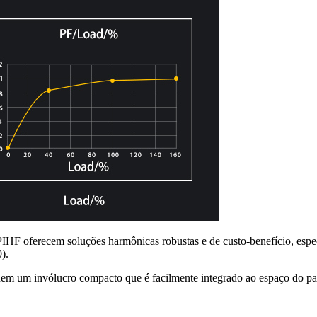
PIHF oferecem soluções harmônicas robustas e de custo-benefício, es
).
um invólucro compacto que é facilmente integrado ao espaço do painel