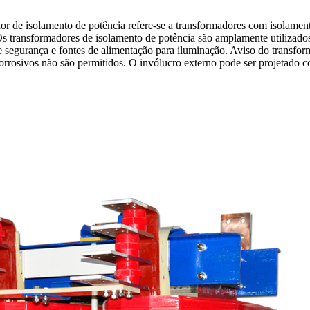
r de isolamento de potência refere-se a transformadores com isolamento
 Os transformadores de isolamento de potência são amplamente utilizado
de segurança e fontes de alimentação para iluminação. Aviso do transfo
corrosivos não são permitidos. O invólucro externo pode ser projetado 