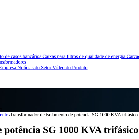
o de casos bancários
Caixas para filtros de qualidade de energia
Carcaç
ansformadores
 Empresa
Notícias do Setor
Vídeo do Produto
to
ento
›
Transformador de isolamento de potência SG 1000 KVA trifásico
 potência SG 1000 KVA trifásico