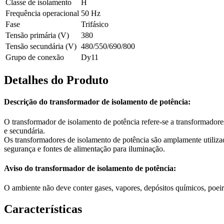
Classe de isolamento
H
Frequência operacional
50 Hz
Fase
Trifásico
Tensão primária (V)
380
Tensão secundária (V)
480/550/690/800
Grupo de conexão
Dy11
Detalhes do Produto
Descrição do transformador de isolamento de potência:
O transformador de isolamento de potência refere-se a transformadores
e secundária.
Os transformadores de isolamento de potência são amplamente utilizad
segurança e fontes de alimentação para iluminação.
Aviso do transformador de isolamento de potência:
O ambiente não deve conter gases, vapores, depósitos químicos, poeir
Características