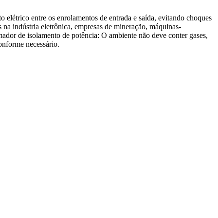
 elétrico entre os enrolamentos de entrada e saída, evitando choques
s na indústria eletrônica, empresas de mineração, máquinas-
rmador de isolamento de potência: O ambiente não deve conter gases,
conforme necessário.