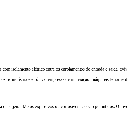
 com isolamento elétrico entre os enrolamentos de entrada e saída, evit
os na indústria eletrônica, empresas de mineração, máquinas-ferramenta
a ou sujeira. Meios explosivos ou corrosivos não são permitidos. O inv