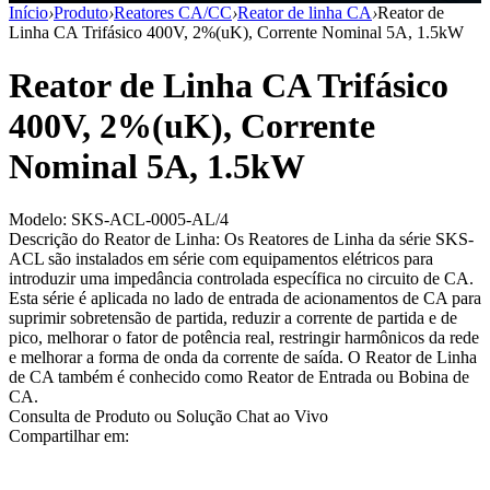
Início
›
Produto
›
Reatores CA/CC
›
Reator de linha CA
›
Reator de
Linha CA Trifásico 400V, 2%(uK), Corrente Nominal 5A, 1.5kW
Reator de Linha CA Trifásico
400V, 2%(uK), Corrente
Nominal 5A, 1.5kW
Modelo: SKS-ACL-0005-AL/4
Descrição do Reator de Linha: Os Reatores de Linha da série SKS-
ACL são instalados em série com equipamentos elétricos para
introduzir uma impedância controlada específica no circuito de CA.
Esta série é aplicada no lado de entrada de acionamentos de CA para
suprimir sobretensão de partida, reduzir a corrente de partida e de
pico, melhorar o fator de potência real, restringir harmônicos da rede
e melhorar a forma de onda da corrente de saída. O Reator de Linha
de CA também é conhecido como Reator de Entrada ou Bobina de
CA.
Consulta de Produto ou Solução
Chat ao Vivo
Compartilhar em: