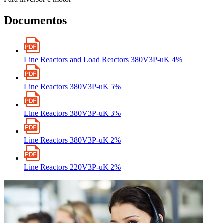
Documentos
Line Reactors and Load Reactors 380V3P-uK 4%
Line Reactors 380V3P-uK 5%
Line Reactors 380V3P-uK 3%
Line Reactors 380V3P-uK 2%
Line Reactors 220V3P-uK 2%