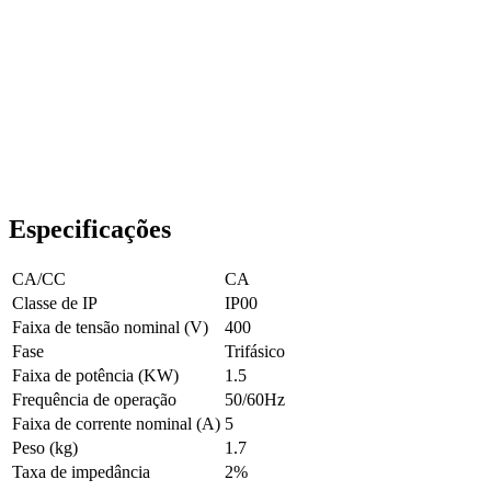
Especificações
CA/CC
CA
Classe de IP
IP00
Faixa de tensão nominal (V)
400
Fase
Trifásico
Faixa de potência (KW)
1.5
Frequência de operação
50/60Hz
Faixa de corrente nominal (A)
5
Peso (kg)
1.7
Taxa de impedância
2%