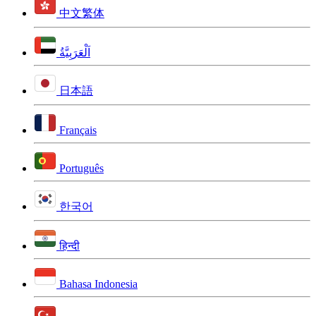
中文繁体
اَلْعَرَبِيَّةُ
日本語
Français
Português
한국어
हिन्दी
Bahasa Indonesia