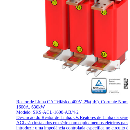
Reator de Linha CA Trifásico 400V, 2%(uK), Corrente Nomi
1600A, 630kW
Modelo: SKS-ACL-1600-AB/4-2
Descrição do Reator de Linha: Os Reatores de Linha da série
ACL são instalados em série com equipamentos elétricos para
introduzir uma impedância controlada específica no circuito 