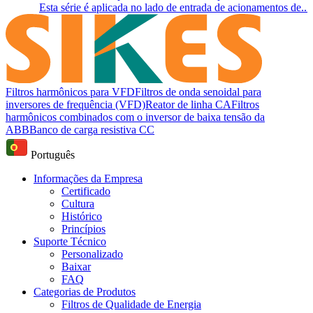
Esta série é aplicada no lado de entrada de acionamentos de...
Filtros harmônicos para VFD
Filtros de onda senoidal para
inversores de frequência (VFD)
Reator de linha CA
Filtros
harmônicos combinados com o inversor de baixa tensão da
ABB
Banco de carga resistiva CC
Português
Informações da Empresa
Certificado
Cultura
Histórico
Princípios
Suporte Técnico
Personalizado
Baixar
FAQ
Categorias de Produtos
Filtros de Qualidade de Energia