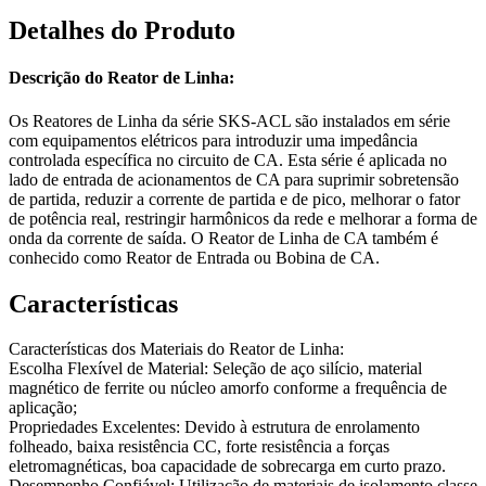
Detalhes do Produto
Descrição do Reator de Linha:
Os Reatores de Linha da série SKS-ACL são instalados em série
com equipamentos elétricos para introduzir uma impedância
controlada específica no circuito de CA. Esta série é aplicada no
lado de entrada de acionamentos de CA para suprimir sobretensão
de partida, reduzir a corrente de partida e de pico, melhorar o fator
de potência real, restringir harmônicos da rede e melhorar a forma de
onda da corrente de saída. O Reator de Linha de CA também é
conhecido como Reator de Entrada ou Bobina de CA.
Características
Características dos Materiais do Reator de Linha:
Escolha Flexível de Material: Seleção de aço silício, material
magnético de ferrite ou núcleo amorfo conforme a frequência de
aplicação;
Propriedades Excelentes: Devido à estrutura de enrolamento
folheado, baixa resistência CC, forte resistência a forças
eletromagnéticas, boa capacidade de sobrecarga em curto prazo.
Desempenho Confiável: Utilização de materiais de isolamento classe