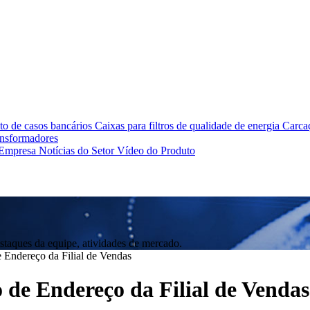
o de casos bancários
Caixas para filtros de qualidade de energia
Carcaç
ansformadores
 Empresa
Notícias do Setor
Vídeo do Produto
staques da equipe, atividades de mercado.
 Endereço da Filial de Vendas
de Endereço da Filial de Vendas