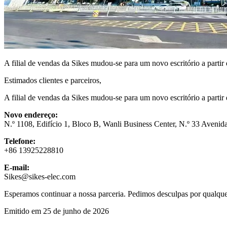
A filial de vendas da Sikes mudou-se para um novo escritório a partir 
Estimados clientes e parceiros,
A filial de vendas da Sikes mudou-se para um novo escritório a partir
Novo endereço:
N.º 1108, Edifício 1, Bloco B, Wanli Business Center, N.º 33 Aveni
Telefone:
+86 13925228810
E-mail:
Sikes@sikes-elec.com
Esperamos continuar a nossa parceria. Pedimos desculpas por qualqu
Emitido em 25 de junho de 2026