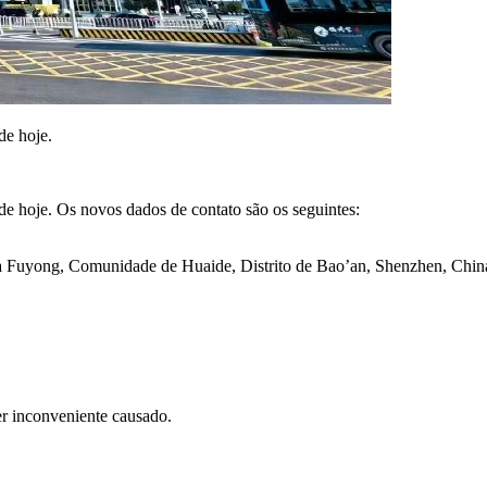
de hoje.
 de hoje. Os novos dados de contato são os seguintes:
da Fuyong, Comunidade de Huaide, Distrito de Bao’an, Shenzhen, Chin
er inconveniente causado.