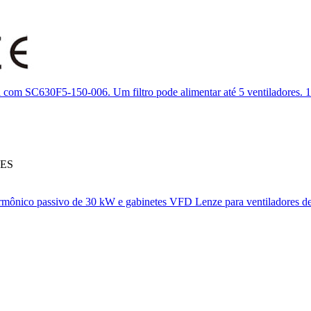
l com SC630F5-150-006. Um filtro pode alimentar até 5 ventiladores.
1
KES
 harmônico passivo de 30 kW e gabinetes VFD Lenze para ventiladores de