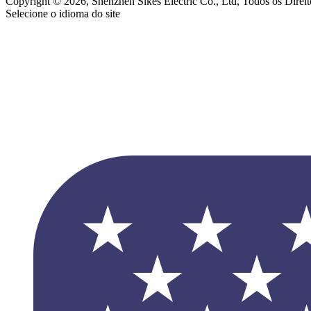
Copyright © 2026, Shenzhen Sikes Electric Co., Ltd, Todos os Direi
Selecione o idioma do site