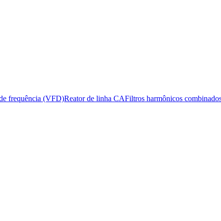
s de frequência (VFD)
Reator de linha CA
Filtros harmônicos combinado