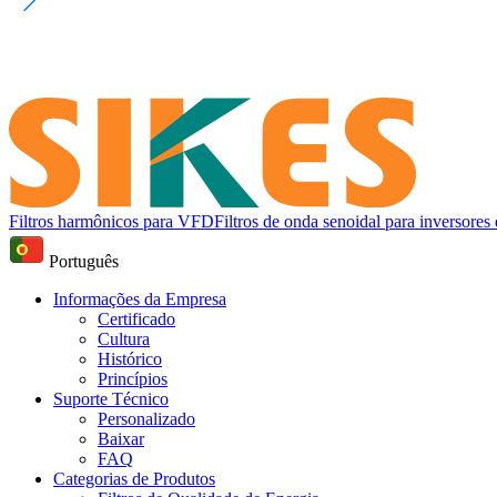
Filtros harmônicos para VFD
Filtros de onda senoidal para inversore
Português
Informações da Empresa
Certificado
Cultura
Histórico
Princípios
Suporte Técnico
Personalizado
Baixar
FAQ
Categorias de Produtos