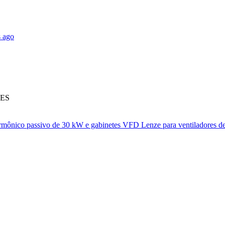
 ago
KES
 harmônico passivo de 30 kW e gabinetes VFD Lenze para ventiladores de