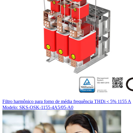
Filtro harmônico para forno de média frequência THDi＜5% 1155 A
Modelo: SKS-OSK-1155-4A5/05-A0