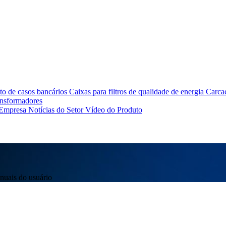
o de casos bancários
Caixas para filtros de qualidade de energia
Carcaç
ansformadores
 Empresa
Notícias do Setor
Vídeo do Produto
uais do usuário