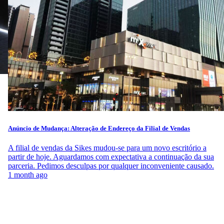
Anúncio de Mudança: Alteração de Endereço da Filial de Vendas
A filial de vendas da Sikes mudou-se para um novo escritório a
partir de hoje. Aguardamos com expectativa a continuação da sua
parceria. Pedimos desculpas por qualquer inconveniente causado.
1 month ago