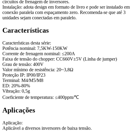
circuitos de frenagem de inversores.
Instalação: adota design em formato de livro e pode ser instalado em
conexão paralela com espaçamento zero. Recomenda-se que até 3
unidades sejam conectadas em paralelo.
Características
Características desta série:
Potência nominal: 7,5KW-150KW
Corrente de frenagem nominal: ≤200A
Faixa de tensão do chopper: CC660V±5V (Linha de jumper)
Grau de tensão: 400V
Valor mínimo de resistência: 20~3,8Ω
Proteção IP: IP00/IP23
Terminal: M4/M5/M8
ED: 20%-80%
Vibração: 0,5g
Coeficiente de temperatura: ≤400ppm/℃
Aplicações
Aplicação:
Aplicável a diversos inversores de baixa tensão.