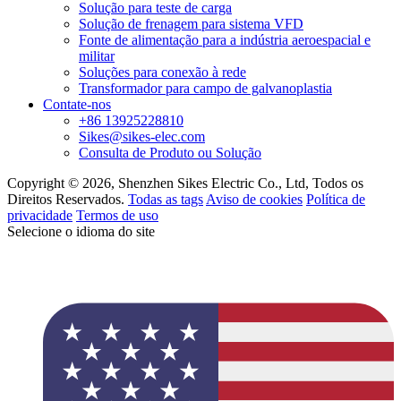
Solução para teste de carga
Solução de frenagem para sistema VFD
Fonte de alimentação para a indústria aeroespacial e
militar
Soluções para conexão à rede
Transformador para campo de galvanoplastia
Contate-nos
+86 13925228810
Sikes@sikes-elec.com
Consulta de Produto ou Solução
Copyright © 2026, Shenzhen Sikes Electric Co., Ltd, Todos os
Direitos Reservados.
Todas as tags
Aviso de cookies
Política de
privacidade
Termos de uso
Selecione o idioma do site