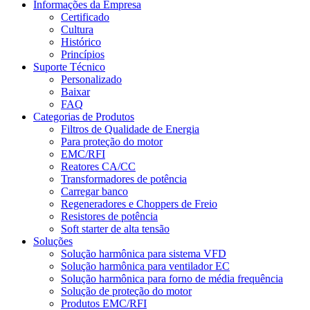
Informações da Empresa
Certificado
Cultura
Histórico
Princípios
Suporte Técnico
Personalizado
Baixar
FAQ
Categorias de Produtos
Filtros de Qualidade de Energia
Para proteção do motor
EMC/RFI
Reatores CA/CC
Transformadores de potência
Carregar banco
Regeneradores e Choppers de Freio
Resistores de potência
Soft starter de alta tensão
Soluções
Solução harmônica para sistema VFD
Solução harmônica para ventilador EC
Solução harmônica para forno de média frequência
Solução de proteção do motor
Produtos EMC/RFI