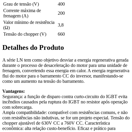
Grau de tensão (V)
400
Corrente máxima de
200
frenagem (A)
Valor mínimo de resistência
3,8
(Ω)
Tensão do chopper (V)
660
Detalhes do Produto
A série LN tem como objetivo desviar a energia regenerativa gerada
durante o processo de desaceleração do motor para uma unidade de
frenagem, convertendo essa energia em calor. A energia regenerativa
flui do motor para o barramento CC do inversor, manifestando-se
como um aumento na tensão do barramento.
Vantagens:
Segurança: a função de disparo contra curto-circuito do IGBT evita
incêndios causados pela ruptura do IGBT no resistor após operação
com sobrecarga.
Ampla compatibilidade: compatível com resistências comuns, e não
com resistências não indutivas, se for um projeto especial. Tensão do
chopper ajustável de 630V CC a 760V CC. Característica
econômica: alta relação custo-benefício. Eficaz e prático para