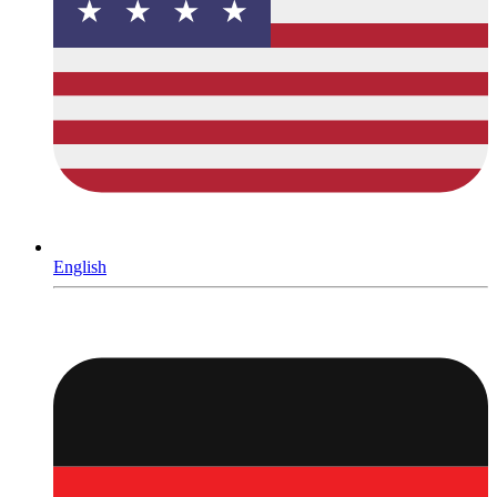
English