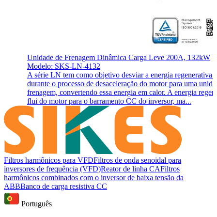
Unidade de Frenagem Dinâmica Carga Leve 200A, 132kW
Modelo: SKS-LN-4132
A série LN tem como objetivo desviar a energia regenerativa 
durante o processo de desaceleração do motor para uma unida
frenagem, convertendo essa energia em calor. A energia regen
flui do motor para o barramento CC do inversor, ma...
Filtros harmônicos para VFD
Filtros de onda senoidal para
inversores de frequência (VFD)
Reator de linha CA
Filtros
harmônicos combinados com o inversor de baixa tensão da
ABB
Banco de carga resistiva CC
Português