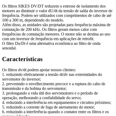
Os filtros SIKES DV/DT reduzem o estresse de isolamento dos
motores ao diminuir o valor dU/dt da tensão de saída do inversor de
frequência. Podem ser utilizados com comprimentos de cabo de até
100 a 300 m, dependendo do modelo.
Além disso, as unidades são projetadas para frequência máxima de
comutação de 200 kHz. Os filtros geram menos calor com
frequências de comutação menores. O motor não se destina ao uso
com um inversor de frequência em aplicações de retrofit.
O filtro Du/Dt é uma alternativa econômica ao filtro de onda
senoidal.
Características
Os filtros dv/dt podem apoiar nossos clientes:
1. reduzindo efetivamente a tensão dt/dv nas extremidades do
servomotor do inversor;
2. prevenindo o envelhecimento precoce e a ruptura do cabo de
transmissão e da bobina do servomotor;
3. prolongando a vida útil dos servomotores e o período de
operação, melhorando a confiabilidade do servo;
4. reduzindo a interferência em equipamentos e circuitos próximos;
5. reduzindo a corrente de fuga de aterramento do motor;
6. reduzindo a interferência quando o contator entre os filtros e os