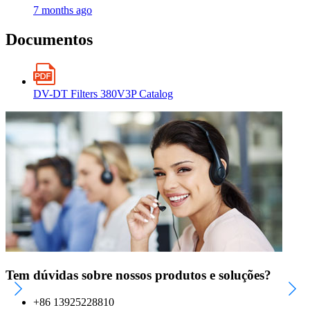
7 months ago
Documentos
DV-DT Filters 380V3P Catalog
Tem dúvidas sobre nossos produtos e soluções?
+86 13925228810