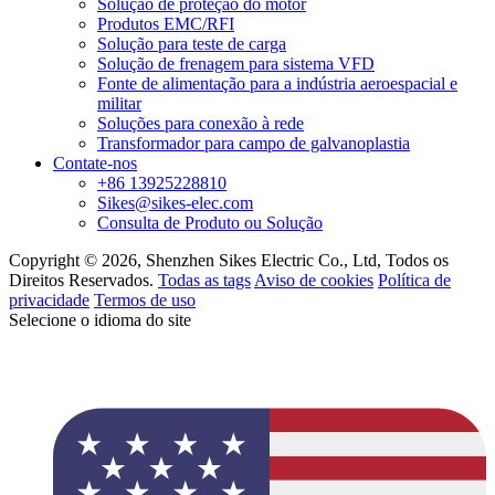
Solução de proteção do motor
Produtos EMC/RFI
Solução para teste de carga
Solução de frenagem para sistema VFD
Fonte de alimentação para a indústria aeroespacial e
militar
Soluções para conexão à rede
Transformador para campo de galvanoplastia
Contate-nos
+86 13925228810
Sikes@sikes-elec.com
Consulta de Produto ou Solução
Copyright © 2026, Shenzhen Sikes Electric Co., Ltd, Todos os
Direitos Reservados.
Todas as tags
Aviso de cookies
Política de
privacidade
Termos de uso
Selecione o idioma do site