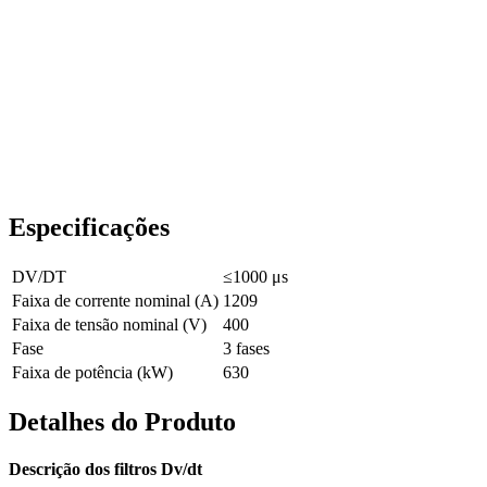
Especificações
DV/DT
≤1000 μs
Faixa de corrente nominal (A)
1209
Faixa de tensão nominal (V)
400
Fase
3 fases
Faixa de potência (kW)
630
Detalhes do Produto
Descrição dos filtros Dv/dt