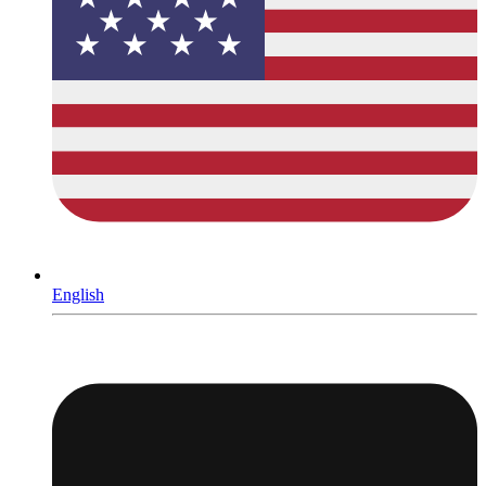
English