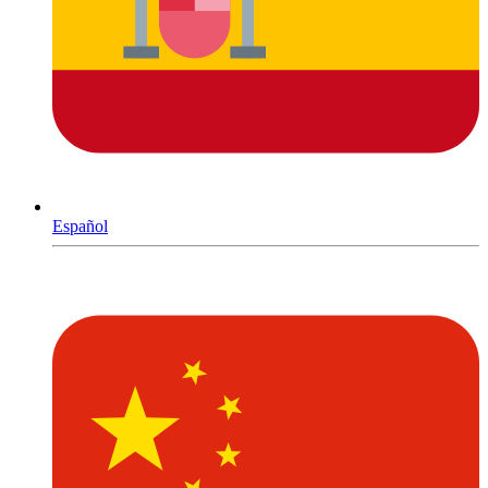
Español