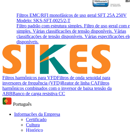
Filtros EMC/RFI monofásicos de uso geral SFT 25A 250V
Modelo: SKS-SFT-0025/2-T
Filtro padrão com estrutura simples. Filtro de uso geral com es
simples. Várias classificações de tensão disponíveis. Várias
classificações de tensão disponíveis. Várias especificações elét
disponíveis.
Filtros harmônicos para VFD
Filtros de onda senoidal para
inversores de frequência (VFD)
Reator de linha CA
Filtros
harmônicos combinados com o inversor de baixa tensão da
ABB
Banco de carga resistiva CC
Português
Informações da Empresa
Certificado
Cultura
Histórico