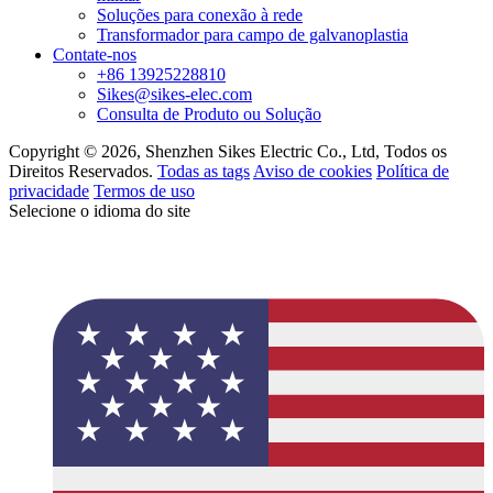
Soluções para conexão à rede
Transformador para campo de galvanoplastia
Contate-nos
+86 13925228810
Sikes@sikes-elec.com
Consulta de Produto ou Solução
Copyright © 2026, Shenzhen Sikes Electric Co., Ltd, Todos os
Direitos Reservados.
Todas as tags
Aviso de cookies
Política de
privacidade
Termos de uso
Selecione o idioma do site