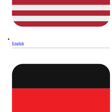
English