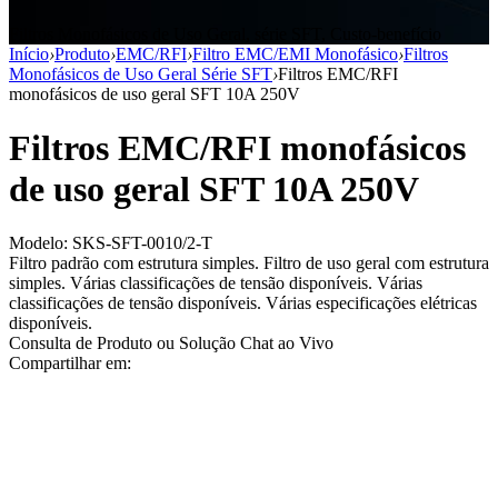
Filtros Monofásicos de Uso Geral, série SFT, Custo-benefício
Início
›
Produto
›
EMC/RFI
›
Filtro EMC/EMI Monofásico
›
Filtros
Monofásicos de Uso Geral Série SFT
›
Filtros EMC/RFI
monofásicos de uso geral SFT 10A 250V
Filtros EMC/RFI monofásicos
de uso geral SFT 10A 250V
Modelo: SKS-SFT-0010/2-T
Filtro padrão com estrutura simples. Filtro de uso geral com estrutura
simples. Várias classificações de tensão disponíveis. Várias
classificações de tensão disponíveis. Várias especificações elétricas
disponíveis.
Consulta de Produto ou Solução
Chat ao Vivo
Compartilhar em: