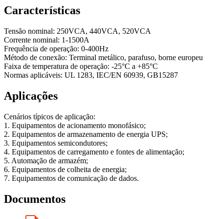
Características
Tensão nominal: 250VCA, 440VCA, 520VCA
Corrente nominal: 1-1500A
Frequência de operação: 0-400Hz
Método de conexão: Terminal metálico, parafuso, borne europeu
Faixa de temperatura de operação: -25°C a +85°C
Normas aplicáveis: UL 1283, IEC/EN 60939, GB15287
Aplicações
Cenários típicos de aplicação:
1. Equipamentos de acionamento monofásico;
2. Equipamentos de armazenamento de energia UPS;
3. Equipamentos semicondutores;
4. Equipamentos de carregamento e fontes de alimentação;
5. Automação de armazém;
6. Equipamentos de colheita de energia;
7. Equipamentos de comunicação de dados.
Documentos