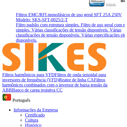
Filtros EMC/RFI monofásicos de uso geral SFT 25A 250V
Modelo: SKS-SFT-0025/2-T
Filtro padrão com estrutura simples. Filtro de uso geral com es
simples. Várias classificações de tensão disponíveis. Várias
classificações de tensão disponíveis. Várias especificações elét
disponíveis.
Filtros harmônicos para VFD
Filtros de onda senoidal para
inversores de frequência (VFD)
Reator de linha CA
Filtros
harmônicos combinados com o inversor de baixa tensão da
ABB
Banco de carga resistiva CC
Português
Informações da Empresa
Certificado
Cultura
Histórico