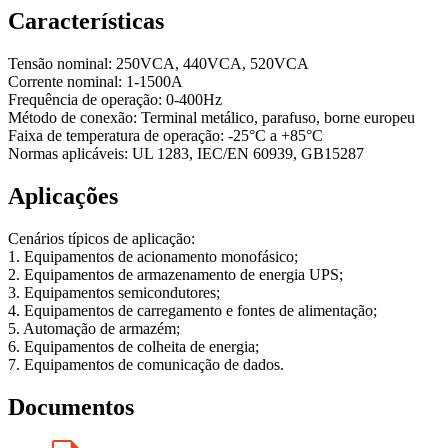
Características
Tensão nominal: 250VCA, 440VCA, 520VCA
Corrente nominal: 1-1500A
Frequência de operação: 0-400Hz
Método de conexão: Terminal metálico, parafuso, borne europeu
Faixa de temperatura de operação: -25°C a +85°C
Normas aplicáveis: UL 1283, IEC/EN 60939, GB15287
Aplicações
Cenários típicos de aplicação:
1. Equipamentos de acionamento monofásico;
2. Equipamentos de armazenamento de energia UPS;
3. Equipamentos semicondutores;
4. Equipamentos de carregamento e fontes de alimentação;
5. Automação de armazém;
6. Equipamentos de colheita de energia;
7. Equipamentos de comunicação de dados.
Documentos