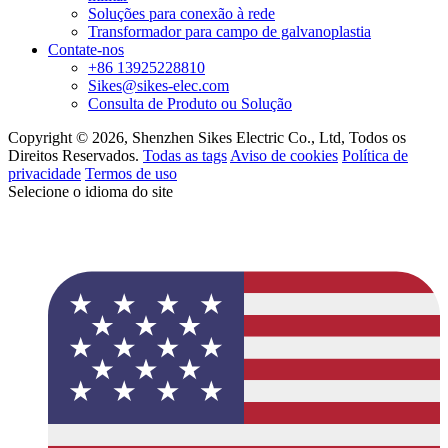
Soluções para conexão à rede
Transformador para campo de galvanoplastia
Contate-nos
+86 13925228810
Sikes@sikes-elec.com
Consulta de Produto ou Solução
Copyright © 2026, Shenzhen Sikes Electric Co., Ltd, Todos os
Direitos Reservados.
Todas as tags
Aviso de cookies
Política de
privacidade
Termos de uso
Selecione o idioma do site