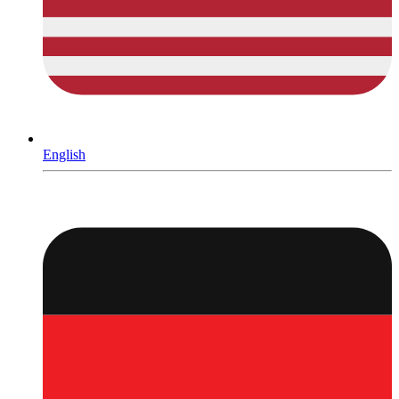
English