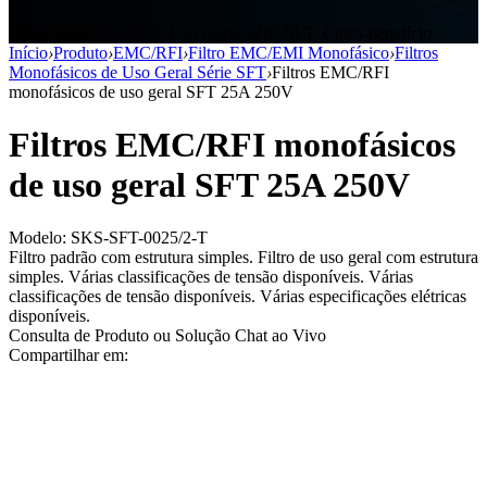
Filtros Monofásicos de Uso Geral, série SFT, Custo-benefício
Início
›
Produto
›
EMC/RFI
›
Filtro EMC/EMI Monofásico
›
Filtros
Monofásicos de Uso Geral Série SFT
›
Filtros EMC/RFI
monofásicos de uso geral SFT 25A 250V
Filtros EMC/RFI monofásicos
de uso geral SFT 25A 250V
Modelo: SKS-SFT-0025/2-T
Filtro padrão com estrutura simples. Filtro de uso geral com estrutura
simples. Várias classificações de tensão disponíveis. Várias
classificações de tensão disponíveis. Várias especificações elétricas
disponíveis.
Consulta de Produto ou Solução
Chat ao Vivo
Compartilhar em: