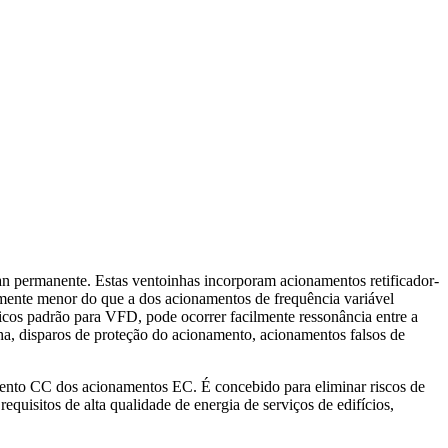
an permanente. Estas ventoinhas incorporam acionamentos retificador-
mente menor do que a dos acionamentos de frequência variável
nicos padrão para VFD, pode ocorrer facilmente ressonância entre a
ha, disparos de proteção do acionamento, acionamentos falsos de
amento CC dos acionamentos EC. É concebido para eliminar riscos de
uisitos de alta qualidade de energia de serviços de edifícios,