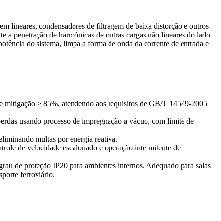
gem lineares, condensadores de filtragem de baixa distorção e outros
 a penetração de harmónicas de outras cargas não lineares do lado
otência do sistema, limpa a forma de onda da corrente de entrada e
e mitigação > 85%, atendendo aos requisitos de GB/T 14549-2005
s perdas usando processo de impregnação a vácuo, com limite de
liminando multas por energia reativa.
trole de velocidade escalonado e operação intermitente de
rau de proteção IP20 para ambientes internos. Adequado para salas
porte ferroviário.