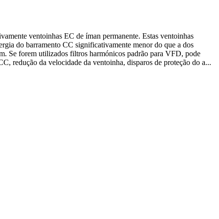
sivamente ventoinhas EC de íman permanente. Estas ventoinhas
ergia do barramento CC significativamente menor do que a dos
dem. Se forem utilizados filtros harmónicos padrão para VFD, pode
CC, redução da velocidade da ventoinha, disparos de proteção do a...