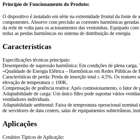
Princípio de Funcionamento do Produto:
O dispositivo é instalado em série na extremidade frontal da fonte de 
componentes. Absorve com precisão as correntes harmónicas geradas 
da rede de volta para os acionamentos das ventoinhas. Equipado com c
reduz as perdas harmónicas no sistema de distribuição de energia.
Características
Especificações técnicas principais:
Desempenho de supressão harmônica: Em condições de plena carga, 
«Qualidade de Energia Elétrica – Harmônicas em Redes Públicas de
Características de perda: Perda de inserção total ≤ 4,5%. Os reatores
elevação de temperatura ≤ 100K.
Compensação de potência reativa: Após comissionamento, o fator de p
Adaptabilidade de carga: Um único filtro pode suportar vários ventil
ventiladores individuais.
Adaptabilidade ambiental: Faixa de temperatura operacional nominal
de servidores de data centers, salas de equipamentos subterrâneas, ins
Aplicações
Cenários Típicos de Aplicação: