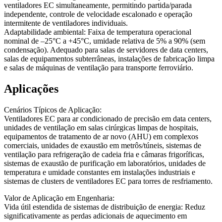
ventiladores EC simultaneamente, permitindo partida/parada
independente, controle de velocidade escalonado e operação
intermitente de ventiladores individuais.
Adaptabilidade ambiental: Faixa de temperatura operacional
nominal de –25°C a +45°C, umidade relativa de 5% a 90% (sem
condensação). Adequado para salas de servidores de data centers,
salas de equipamentos subterrâneas, instalações de fabricação limpa
e salas de máquinas de ventilação para transporte ferroviário.
Aplicações
Cenários Típicos de Aplicação:
Ventiladores EC para ar condicionado de precisão em data centers,
unidades de ventilação em salas cirúrgicas limpas de hospitais,
equipamentos de tratamento de ar novo (AHU) em complexos
comerciais, unidades de exaustão em metrôs/túneis, sistemas de
ventilação para refrigeração de cadeia fria e câmaras frigoríficas,
sistemas de exaustão de purificação em laboratórios, unidades de
temperatura e umidade constantes em instalações industriais e
sistemas de clusters de ventiladores EC para torres de resfriamento.
Valor de Aplicação em Engenharia:
Vida útil estendida de sistemas de distribuição de energia: Reduz
significativamente as perdas adicionais de aquecimento em