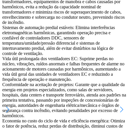
transformadores, equipamentos de manobra e cabos causadas por
harmônicos, evita a redução da capacidade nominal de
transformadores e minimiza riscos de superaquecimento de cabos,
envelhecimento e sobrecarga no condutor neutro, prevenindo riscos
de incêndio.
Sistemas de automação predial estáveis: Elimina interferências
eletromagnéticas harmônicas, garantindo operação precisa e
confiável de controladores DDC, sensores de
temperatura/umidade/pressão diferencial e sistemas de
intertravamento predial, além de evitar distúrbios na lógica de
controle de ventilação.
Vida útil prolongada dos ventiladores EC: Suprime perdas no
núcleo, vibrações, ruídos anormais e falhas frequentes de alarme no
acionamento de motores causadas por harmônicos, aumentando a
vida útil geral das unidades de ventiladores EC e reduzindo a
frequência de operação e manutenção.
Conformidade na aceitação de projetos: Garante que a qualidade da
energia em projetos especializados, como salas de servidores,
hospitais, data centers e transporte ferroviário, atenda aos padrões na
primeira tentativa, passando por inspeções de concessionárias de
energia, autoridades de engenharia elétrica/mecânica e órgãos de
segurança contra incêndio, evitando penalidades por excesso de
harmônicos.
Economia no custo do ciclo de vida e eficiência energética: Otimiza
o fator de potência, reduz perdas de distribuição, diminui custos de