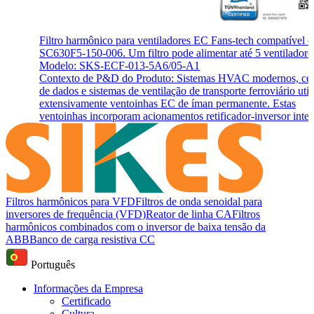
Filtro harmônico para ventiladores EC Fans-tech compatível 
SC630F5-150-006. Um filtro pode alimentar até 5 ventiladore
Modelo: SKS-ECF-013-5A6/05-A1
Contexto de P&D do Produto: Sistemas HVAC modernos, cen
de dados e sistemas de ventilação de transporte ferroviário uti
extensivamente ventoinhas EC de íman permanente. Estas
ventoinhas incorporam acionamentos retificador-inversor integr
Filtros harmônicos para VFD
Filtros de onda senoidal para
inversores de frequência (VFD)
Reator de linha CA
Filtros
harmônicos combinados com o inversor de baixa tensão da
ABB
Banco de carga resistiva CC
Português
Informações da Empresa
Certificado
Cultura