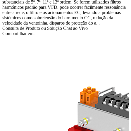
substanciais de 5ª, 7ª, 11ª e 13ª ordem. Se forem utilizados filtros
harmónicos padrão para VFD, pode ocorrer facilmente ressonância
entre a rede, o filtro e os acionamentos EC, levando a problemas
sistémicos como sobretensão do barramento CC, redução da
velocidade da ventoinha, disparos de proteção do a...
Consulta de Produto ou Solução
Chat ao Vivo
Compartilhar em: