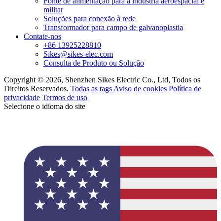
Fonte de alimentação para a indústria aeroespacial e
militar
Soluções para conexão à rede
Transformador para campo de galvanoplastia
Contate-nos
+86 13925228810
Sikes@sikes-elec.com
Consulta de Produto ou Solução
Copyright © 2026, Shenzhen Sikes Electric Co., Ltd, Todos os
Direitos Reservados.
Todas as tags
Aviso de cookies
Política de
privacidade
Termos de uso
Selecione o idioma do site