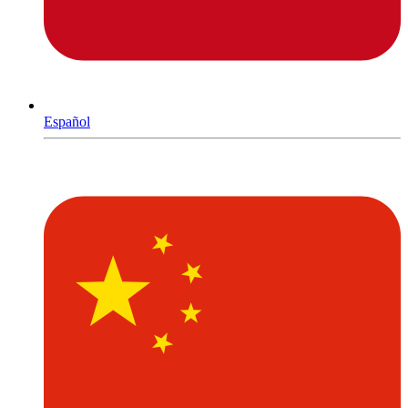
Español