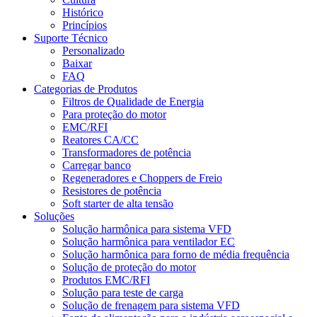
Histórico
Princípios
Suporte Técnico
Personalizado
Baixar
FAQ
Categorias de Produtos
Filtros de Qualidade de Energia
Para proteção do motor
EMC/RFI
Reatores CA/CC
Transformadores de potência
Carregar banco
Regeneradores e Choppers de Freio
Resistores de potência
Soft starter de alta tensão
Soluções
Solução harmônica para sistema VFD
Solução harmônica para ventilador EC
Solução harmônica para forno de média frequência
Solução de proteção do motor
Produtos EMC/RFI
Solução para teste de carga
Solução de frenagem para sistema VFD