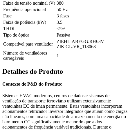
Faixa de tensão nominal (V)
380
Frequência operacional
50 Hz
Fase
3 fases
Faixa de potência (kW)
3.5
THDi
≤5%
Tipo de óptica
Passiva
ZIEHL-ABEGG:RH63V-
Compatível para ventilador
ZIK.GL.VR_118068
Número de ventiladores
1
carregáveis
Detalhes do Produto
Contexto de P&D do Produto:
Sistemas HVAC modernos, centros de dados e sistemas de
ventilação de transporte ferroviário utilizam extensivamente
ventoinhas EC de íman permanente. Estas ventoinhas incorporam
acionamentos retificador-inversor integrados que atuam como cargas
não lineares, com uma capacidade de armazenamento de energia do
barramento CC significativamente menor do que a dos
acionamentos de frequência variável tradicionais. Durante o