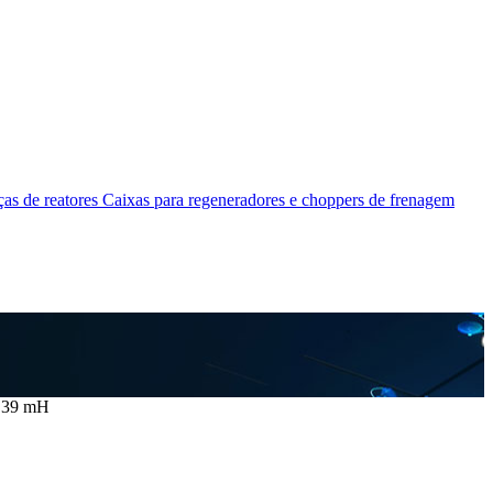
as de reatores
Caixas para regeneradores e choppers de frenagem
8,39 mH