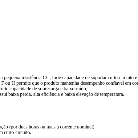
 pequena resistência CC, forte capacidade de suportar curto-circuito e
o F ou H permite que o produto mantenha desempenho confiável em cond
forte capacidade de sobrecarga e baixo ruído;
ossui baixa perda, alta eficiência e baixa elevação de temperatura.
ação (por duas horas ou mais à corrente nominal)
 curto-circuito.