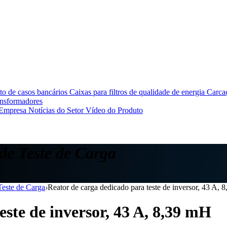
o de casos bancários
Caixas para filtros de qualidade de energia
Carcaç
ansformadores
 Empresa
Notícias do Setor
Vídeo do Produto
de Teste de Carga
Teste de Carga
›
Reator de carga dedicado para teste de inversor, 43 A, 
este de inversor, 43 A, 8,39 mH