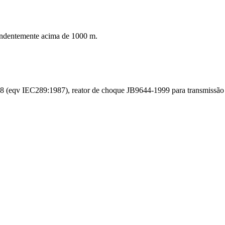
pondentemente acima de 1000 m.
 (eqv IEC289:1987), reator de choque JB9644-1999 para transmissão e