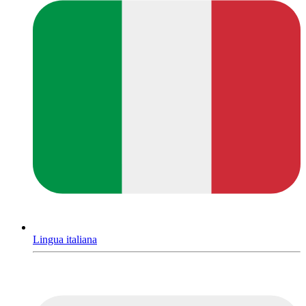
Lingua italiana