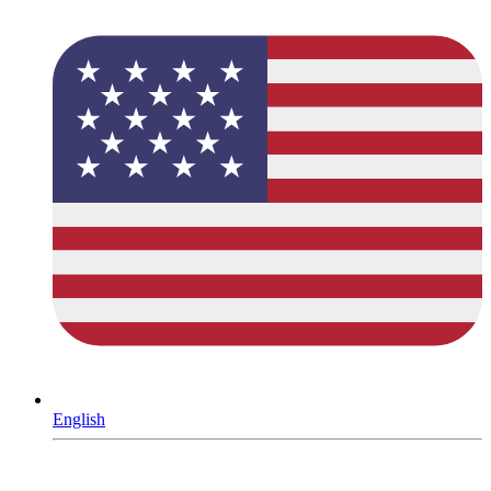
English