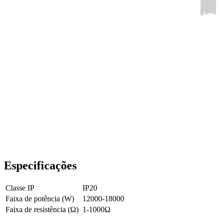
Especificações
Classe IP
IP20
Faixa de potência (W)
12000-18000
Faixa de resistência (Ω)
1-1000Ω