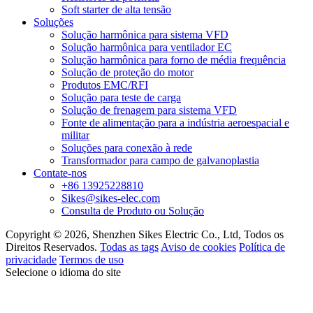
Soft starter de alta tensão
Soluções
Solução harmônica para sistema VFD
Solução harmônica para ventilador EC
Solução harmônica para forno de média frequência
Solução de proteção do motor
Produtos EMC/RFI
Solução para teste de carga
Solução de frenagem para sistema VFD
Fonte de alimentação para a indústria aeroespacial e
militar
Soluções para conexão à rede
Transformador para campo de galvanoplastia
Contate-nos
+86 13925228810
Sikes@sikes-elec.com
Consulta de Produto ou Solução
Copyright © 2026, Shenzhen Sikes Electric Co., Ltd, Todos os
Direitos Reservados.
Todas as tags
Aviso de cookies
Política de
privacidade
Termos de uso
Selecione o idioma do site