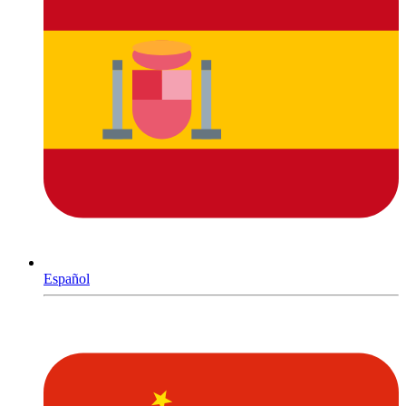
Español