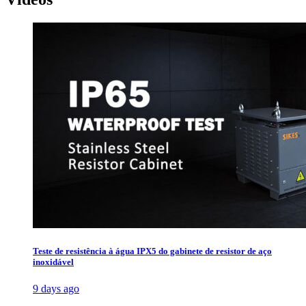
Teste de resistência à água IPX5 do gabinete de resistor de aço
inoxidável
9 days ago