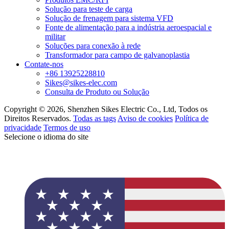
Solução para teste de carga
Solução de frenagem para sistema VFD
Fonte de alimentação para a indústria aeroespacial e
militar
Soluções para conexão à rede
Transformador para campo de galvanoplastia
Contate-nos
+86 13925228810
Sikes@sikes-elec.com
Consulta de Produto ou Solução
Copyright © 2026, Shenzhen Sikes Electric Co., Ltd, Todos os
Direitos Reservados.
Todas as tags
Aviso de cookies
Política de
privacidade
Termos de uso
Selecione o idioma do site