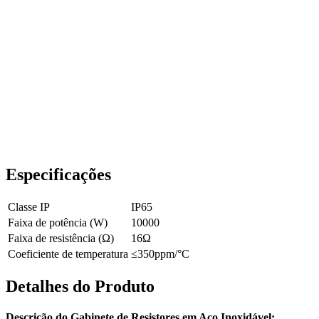
Especificações
Classe IP
IP65
Faixa de potência (W)
10000
Faixa de resistência (Ω)
16Ω
Coeficiente de temperatura
≤350ppm/°C
Detalhes do Produto
Descrição do Gabinete de Resistores em Aço Inoxidável: