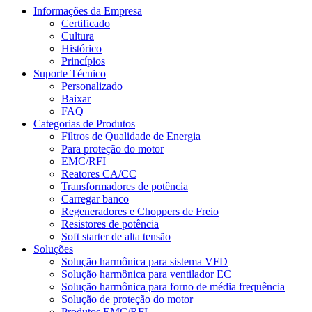
Informações da Empresa
Certificado
Cultura
Histórico
Princípios
Suporte Técnico
Personalizado
Baixar
FAQ
Categorias de Produtos
Filtros de Qualidade de Energia
Para proteção do motor
EMC/RFI
Reatores CA/CC
Transformadores de potência
Carregar banco
Regeneradores e Choppers de Freio
Resistores de potência
Soft starter de alta tensão
Soluções
Solução harmônica para sistema VFD
Solução harmônica para ventilador EC
Solução harmônica para forno de média frequência
Solução de proteção do motor
Produtos EMC/RFI