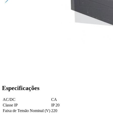
Especificações
AC/DC
CA
Classe IP
IP 20
Faixa de Tensão Nominal (V)
220