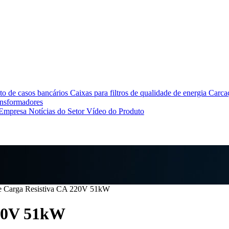
o de casos bancários
Caixas para filtros de qualidade de energia
Carcaç
ansformadores
 Empresa
Notícias do Setor
Vídeo do Produto
e Carga Resistiva CA 220V 51kW
220V 51kW