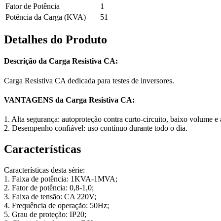
Fator de Potência
1
Potência da Carga (KVA)
51
Detalhes do Produto
Descrição da Carga Resistiva CA:
Carga Resistiva CA dedicada para testes de inversores.
VANTAGENS da Carga Resistiva CA:
1. Alta segurança: autoproteção contra curto-circuito, baixo volume e 
2. Desempenho confiável: uso contínuo durante todo o dia.
Características
Características desta série:
1. Faixa de potência: 1KVA-1MVA;
2. Fator de potência: 0,8-1,0;
3. Faixa de tensão: CA 220V;
4. Frequência de operação: 50Hz;
5. Grau de proteção: IP20;