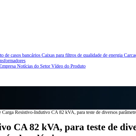
o de casos bancários
Caixas para filtros de qualidade de energia
Carcaç
ansformadores
 Empresa
Notícias do Setor
Vídeo do Produto
 Carga Resistivo-Indutivo CA 82 kVA, para teste de diversos parâmetr
ivo CA 82 kVA, para teste de di