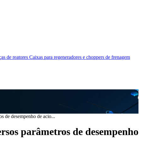
as de reatores
Caixas para regeneradores e choppers de frenagem
os de desempenho de acio...
versos parâmetros de desempenho