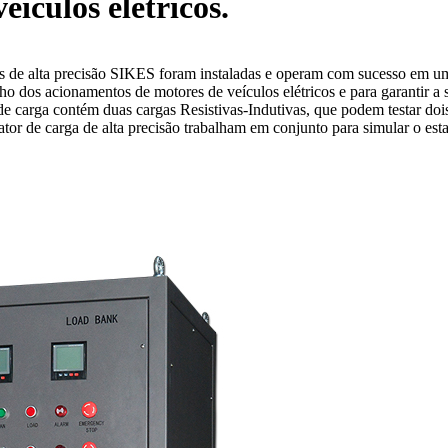
ículos elétricos.
s de alta precisão SIKES foram instaladas e operam com sucesso em um g
nho dos acionamentos de motores de veículos elétricos e para garantir 
e carga contém duas cargas Resistivas-Indutivas, que podem testar do
ator de carga de alta precisão trabalham em conjunto para simular o esta