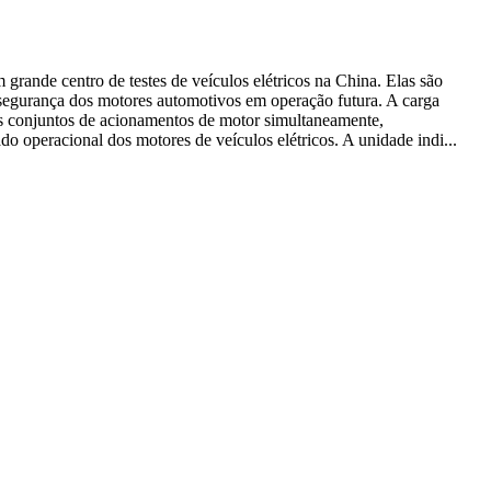
rande centro de testes de veículos elétricos na China. Elas são
a segurança dos motores automotivos em operação futura. A carga
is conjuntos de acionamentos de motor simultaneamente,
do operacional dos motores de veículos elétricos. A unidade indi...