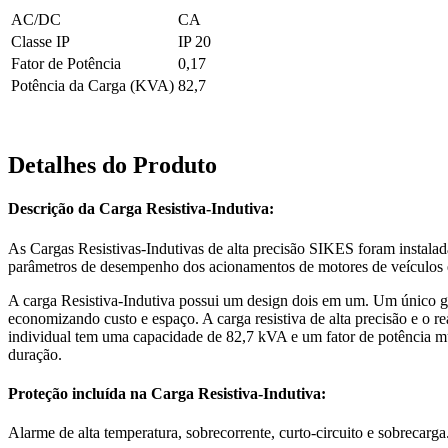
AC/DC
CA
Classe IP
IP 20
Fator de Potência
0,17
Potência da Carga (KVA)
82,7
Detalhes do Produto
Descrição da Carga Resistiva-Indutiva:
As Cargas Resistivas-Indutivas de alta precisão SIKES foram instalada
parâmetros de desempenho dos acionamentos de motores de veículos el
A carga Resistiva-Indutiva possui um design dois em um. Um único ga
economizando custo e espaço. A carga resistiva de alta precisão e o r
individual tem uma capacidade de 82,7 kVA e um fator de potência mui
duração.
Proteção incluída na Carga Resistiva-Indutiva:
Alarme de alta temperatura, sobrecorrente, curto-circuito e sobrecarga