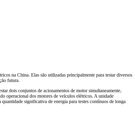
icos na China. Elas são utilizadas principalmente para testar diversos
ão futura.
estar dois conjuntos de acionamentos de motor simultaneamente,
ado operacional dos motores de veículos elétricos. A unidade
uantidade significativa de energia para testes contínuos de longa