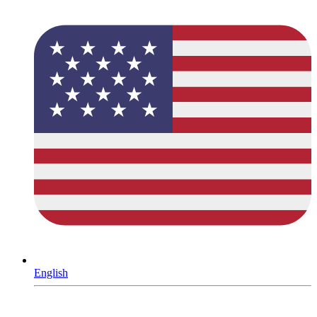
English