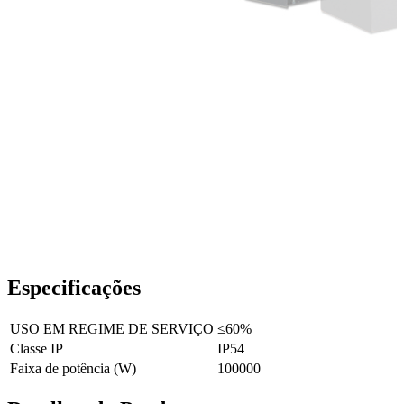
Especificações
USO EM REGIME DE SERVIÇO
≤60%
Classe IP
IP54
Faixa de potência (W)
100000