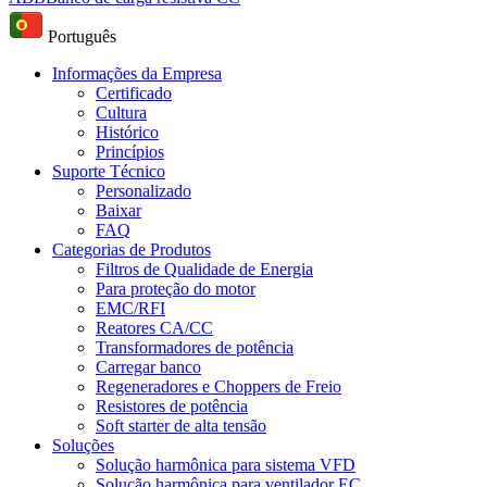
Português
Informações da Empresa
Certificado
Cultura
Histórico
Princípios
Suporte Técnico
Personalizado
Baixar
FAQ
Categorias de Produtos
Filtros de Qualidade de Energia
Para proteção do motor
EMC/RFI
Reatores CA/CC
Transformadores de potência
Carregar banco
Regeneradores e Choppers de Freio
Resistores de potência
Soft starter de alta tensão
Soluções
Solução harmônica para sistema VFD
Solução harmônica para ventilador EC