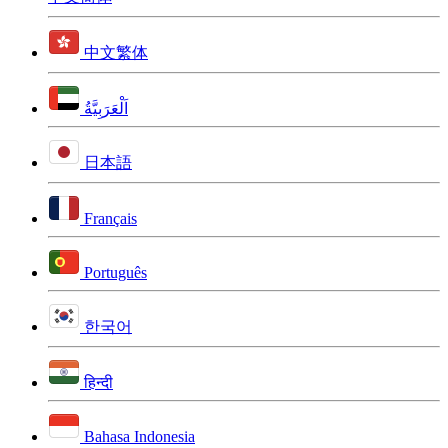
中文繁体
اَلْعَرَبِيَّةُ
日本語
Français
Português
한국어
हिन्दी
Bahasa Indonesia