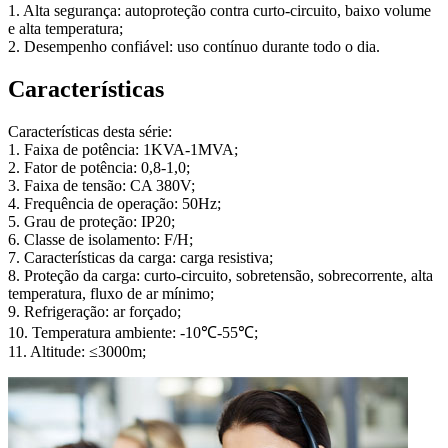
1. Alta segurança: autoproteção contra curto-circuito, baixo volume
e alta temperatura;
2. Desempenho confiável: uso contínuo durante todo o dia.
Características
Características desta série:
1. Faixa de potência: 1KVA-1MVA;
2. Fator de potência: 0,8-1,0;
3. Faixa de tensão: CA 380V;
4. Frequência de operação: 50Hz;
5. Grau de proteção: IP20;
6. Classe de isolamento: F/H;
7. Características da carga: carga resistiva;
8. Proteção da carga: curto-circuito, sobretensão, sobrecorrente, alta
temperatura, fluxo de ar mínimo;
9. Refrigeração: ar forçado;
10. Temperatura ambiente: -10℃-55℃;
11. Altitude: ≤3000m;