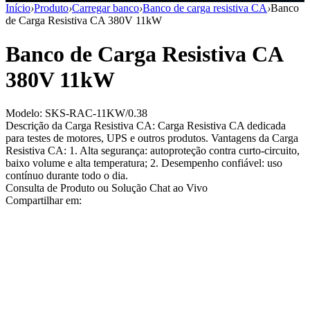
Início
›
Produto
›
Carregar banco
›
Banco de carga resistiva CA
›
Banco
de Carga Resistiva CA 380V 11kW
Banco de Carga Resistiva CA
380V 11kW
Modelo: SKS-RAC-11KW/0.38
Descrição da Carga Resistiva CA: Carga Resistiva CA dedicada
para testes de motores, UPS e outros produtos. Vantagens da Carga
Resistiva CA: 1. Alta segurança: autoproteção contra curto-circuito,
baixo volume e alta temperatura; 2. Desempenho confiável: uso
contínuo durante todo o dia.
Consulta de Produto ou Solução
Chat ao Vivo
Compartilhar em: